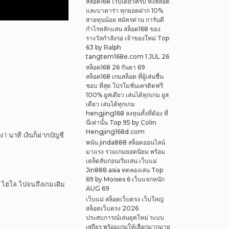
สล็อต168 เว็บเดียวครบ ทั้งสล็อต
และบาคาร่า ทุกยอดฝาก 10%
สายทุนน้อย สมัครด่วน การันตี
กำไรหลักแสน สล็อต168 ของ
รางวัลกำลังรอ เจ้าของใหม่ Top
63 by Ralph
tangtem168e.com 1 JUL 26
สล็อต168 26 กันยา 69
สล็อต168 เกมสล็อต ที่ผู้เล่นชื่น
ชอบ ที่สุด โปรโมชั่นเครดิตฟรี
100% ยูสเดียว เล่นได้ทุกเกม ยูส
เดียว เล่นได้ทุกเกม
hengjing168 ลงทุนทั้งที่ต้อง ที่
นี่เท่านั้น Top 95 by Colin
Hengjing168d.com
 1 นาที เงินก็ฝากบัญชี
พนัน jinda888 สล็อตออนไลน์
มาแรง รวมเกมยอดนิยม พร้อม
เคล็ดลับก่อนเริ่มเล่น เว็บแม่
Jin888.asia ทดลองเล่น Top
69 by Moises 6 เว็บแจกหนัก
, ไฮโล ไปจนถึงเกมเดิม
AUG 69
เว็บแม่ สล็อตเว็บตรง เว็บใหญ่
สล็อตเว็บตรง 2026
ประสบการณ์เล่นยุคใหม่ ระบบ
เสถียร พร้อมเกมให้เลือกมากมาย