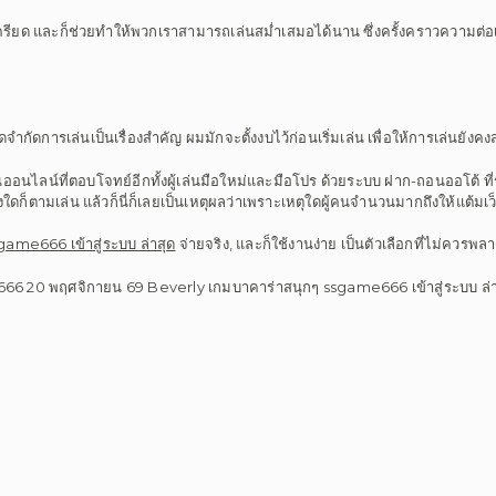
ยด และก็ช่วยทำให้พวกเราสามารถเล่นสม่ำเสมอได้นาน ซึ่งครั้งคราวความต่อเนื
ำกัดการเล่นเป็นเรื่องสำคัญ ผมมักจะตั้งงบไว้ก่อนเริ่มเล่น เพื่อให้การเล่นยัง
ลน์ที่ตอบโจทย์อีกทั้งผู้เล่นมือใหม่และมือโปร ด้วยระบบ ฝาก-ถอนออโต้ ที่
งใดก็ตามเล่น แล้วก็นี่ก็เลยเป็นเหตุผลว่าเพราะเหตุใดผู้คนจำนวนมากถึงให้แต้มเว็
ame666 เข้าสู่ระบบ ล่าสุด
จ่ายจริง, และก็ใช้งานง่าย เป็นตัวเลือกที่ไม่ควรพล
66 20 พฤศจิกายน 69 Beverly เกมบาคาร่าสนุกๆ ssgame666 เข้าสู่ระบบ ล่