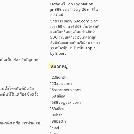
เครดิตฟรี Top 1 by Marlon
jin888.asia 11 July 26 คาสิโน
ออนไลน์
บาคาร่า sexy168c.com 3 กร
กฎา 69 บาคาร่า168 เว็บไพ่สดที่
ตอบโจทย์คนยุคใหม่ วันเกิดรับ
500 ระบบเสถียร อัปเดตล่าสุด
สัมผัสโต๊ะสดระดับพรีเมียม บาคา
ร่า สมัครปุ๊บ รับโปรปั๊บ Top 31
by Elbert
ถือเป็นเรื่องสำคัญมาก
หมวดหมู่
123lionth
123xos.com
มทั้งโทรศัพท์มือถือ
13satanbets.com
นที่ในเครื่อง ซึ่งครั้ง
168 สล็อต
1688vegasx.com
168สล็อต
188bet
188betth
การเครดิต หรือการทำความ
1xbet
1xbit