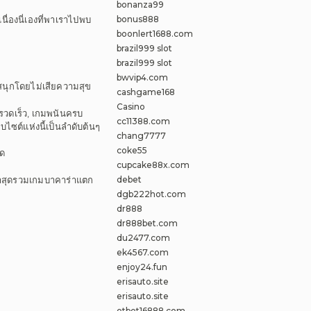
bonanza99
bonus888
่องนี่เองที่พาเราไปพบ
boonlert1688.com
brazil999 slot
brazil999 slot
bwvip4.com
คงสนุกโดยไม่เสียความสุข
cashgame168
Casino
รวดเร็ว, เกมพนันครบ
cc11388.com
บไซต์แห่งนี้เป็นลำดับต้นๆ
chang7777
coke55
าด
cupcake88x.com
debet
าสุดรวมเกมบาคาร่าแตก
dgb222hot.com
dr888
dr888bet.com
du2477.com
ek4567.com
enjoy24.fun
erisauto.site
erisauto.site
etbet16888.com