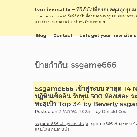
Skip
to
tvuniversal.tv – ทีวีทั่วไปที่ครอบคลุมทุกรูป
content
tvuniversal.tv – พบกับทีวีทั่วไปที่ครอบคลุมทุกรูปแบบของความบั
และสร้างประสบการณ์การรับชมที่หลากหลาย
Blog
Contact
Lets get your new site u
ป้ายกำกับ:
ssgame666
Ssgame666 เข้าสู่ระบบ ล่าสุด 14
ปฏิทินเช็คอิน รับทุน 500 ห้องเยอะ 
ทะลุเป้า Top 34 by Beverly ss
Posted on
2 ธันวาคม 2025
by
Donald Cox
ssgame666 เข้าสู่ระบบ ล่าสุด
ssgame666 เข้าสู่ระบบ ปั
ออนไลน์ อันดับหนึ่ง