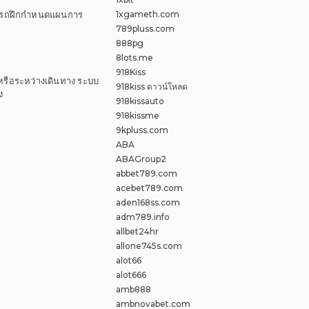
1xgameth.com
ามารถฝึกกำหนดแผนการ
789pluss.com
888pg
8lots.me
918Kiss
าน หรือระหว่างเดินทาง ระบบ
918kiss ดาวน์โหลด
ง
918kissauto
918kissme
9kpluss.com
ABA
ABAGroup2
abbet789.com
acebet789.com
aden168ss.com
adm789.info
allbet24hr
allone745s.com
alot66
alot666
amb888
ambnovabet.com