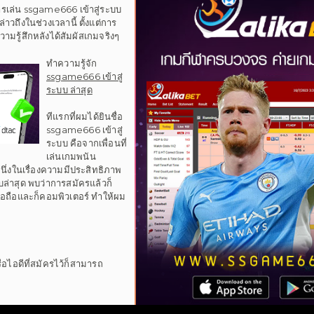
รเล่น ssgame666 เข้าสู่ระบบ
วถึงในช่วงเวลานี้ ตั้งแต่การ
มรู้สึกหลังได้สัมผัสเกมจริงๆ
ทำความรู้จัก
ssgame666 เข้าสู่
ระบบ ล่าสุด
ทีแรกที่ผมได้ยินชื่อ
ssgame666 เข้าสู่
ระบบ คือจากเพื่อนที่
เล่นเกมพนัน
หนึ่งในเรื่องความมีประสิทธิภาพ
ล่าสุด พบว่าการสมัครแล้วก็
์มือถือและก็คอมพิวเตอร์ ทำให้ผม
รือไอดีที่สมัครไว้ก็สามารถ