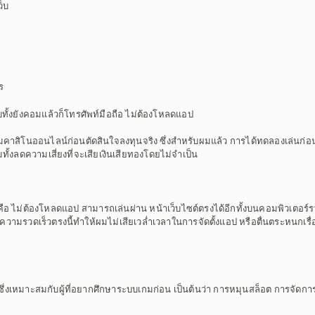
็บ
ร
ับทั้งยังคอมแล้วก็โทรศัพท์มือถือ ไม่ต้องโหลดแอป
คาสิโนออนไลน์ก่อนตัดสินใจลงทุนจริง ซึ่งสำหรับผมแล้ว การได้ทดลองเล่นก่อน
มทั้งลดความเสี่ยงที่จะเสียเงินเสียทองโดยไม่จำเป็น
ยคือ ไม่ต้องโหลดแอป สามารถเล่นผ่าน หน้าเว็บไซต์ตรงได้อีกทั้งบนคอมพิวเตอร์รว
ความรวดเร็วตรงนี้ทำให้ผมไม่เสียเวล่ำเวลาในการจัดตั้งแอป หรือตื่นตระหนกเรื่องพื้
รี ซึ่งเหมาะสมกับผู้ที่อยากศึกษาระบบเกมก่อน เป็นต้นว่า การหมุนสล็อต การจัด