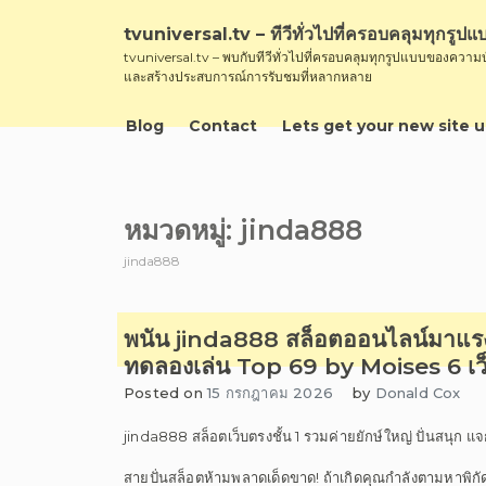
Skip
to
tvuniversal.tv – ทีวีทั่วไปที่ครอบคลุมทุกรูป
content
tvuniversal.tv – พบกับทีวีทั่วไปที่ครอบคลุมทุกรูปแบบของความบั
และสร้างประสบการณ์การรับชมที่หลากหลาย
Blog
Contact
Lets get your new site u
หมวดหมู่:
jinda888
jinda888
พนัน jinda888 สล็อตออนไลน์มาแรง ร
ทดลองเล่น Top 69 by Moises 6 เ
Posted on
15 กรกฎาคม 2026
by
Donald Cox
jinda888 สล็อตเว็บตรงชั้น 1 รวมค่ายยักษ์ใหญ่ ปั่นสนุก แจกจ
สายปั่นสล็อตห้ามพลาดเด็ดขาด! ถ้าเกิดคุณกำลังตามหาพิกัด