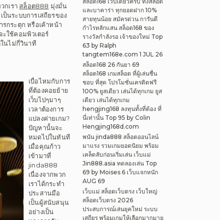
สล็อต168 เว็บเดียวครบ ทั้งสล็อต
 พวกเรา
สล็อต888
มุ่งมั่น
และบาคาร่า ทุกยอดฝาก 10%
จะเป็นระบบการเสถียรของ
สายทุนน้อย สมัครด่วน การันตี
การกระตุก หรือเค้าหน้า
กำไรหลักแสน สล็อต168 ของ
ณจะใช้คอมพิวเตอร์
รางวัลกำลังรอ เจ้าของใหม่ Top
นไม่กี่วินาที
63 by Ralph
tangtem168e.com 1 JUL 26
สล็อต168 26 กันยา 69
สล็อต168 เกมสล็อต ที่ผู้เล่นชื่น
เบื่อไหมกับการ
ชอบ ที่สุด โปรโมชั่นเครดิตฟรี
ที่ต้องคอยย้าย
100% ยูสเดียว เล่นได้ทุกเกม ยูส
เว็บไปๆมาๆ
เดียว เล่นได้ทุกเกม
เวลาต้องการ
hengjing168 ลงทุนทั้งที่ต้อง ที่
นี่เท่านั้น Top 95 by Colin
แปลงค่ายเกม?
Hengjing168d.com
ปัญหานั้นจะ
หมดไปในทันที
พนัน jinda888 สล็อตออนไลน์
มาแรง รวมเกมยอดนิยม พร้อม
เมื่อคุณก้าว
เคล็ดลับก่อนเริ่มเล่น เว็บแม่
เข้ามาที่
Jin888.asia ทดลองเล่น Top
jinda888
69 by Moises 6 เว็บแจกหนัก
เนื่องจากพวก
AUG 69
เราได้กระทำ
เว็บแม่ สล็อตเว็บตรง เว็บใหญ่
ประสานมือ
สล็อตเว็บตรง 2026
เป็นผู้สนับสนุน
ประสบการณ์เล่นยุคใหม่ ระบบ
อย่างเป็น
เสถียร พร้อมเกมให้เลือกมากมาย