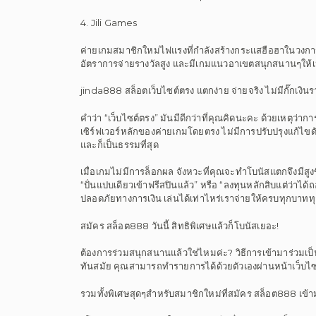
4. Jili Games
ค่ายเกมสมาชิกใหม่ไฟแรงที่กำลังสร้างกระแสฮือฮาในวงการ
อัตราการจ่ายรางวัลสูง และมีเกมแนวอาเขตสนุกสนานๆให้เ
jinda888 สล็อตเว็บไซต์ตรง แตกง่าย จ่ายจริง ไม่มีกั๊กเงินร
คำว่า “เว็บไซต์ตรง” มันมีดีกว่าที่คุณคิดนะคะ ด้วยเหตุว่
เซิร์ฟเวอร์หลักของค่ายเกมโดยตรง ไม่มีการปรับปรุงแก้ไข
และก็เป็นธรรมที่สุด
เมื่อเกมไม่มีการล็อกผล จังหวะที่คุณจะทำโบนัสแตกจึงมีสูงขึ
“ปั่นแปบเดียวเข้าฟรีสปินแล้ว” หรือ “ลงทุนหลักสิบแต่ว่าได
ปลอดภัยทางการเงิน เล่นได้เท่าไหร่เราจ่ายให้ครบทุกบาททุ
สมัคร สล็อต888 วันนี้ สิทธิพิเศษแล้วก็โบนัสเยอะ!
ต้องการร่วมสนุกสนานแล้วใช่ไหมค่ะ? วิธีการเข้ามาร่วมเป็
ทันสมัย คุณสามารถทำรายการได้ด้วยตัวเองผ่านหน้าเว็บไซต
รวมทั้งพิเศษสุดๆสำหรับสมาชิกใหม่ที่สมัคร สล็อต888 เข้า