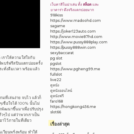
เว็บคาสิโนน่าเล่น ทั้ง
สล็อต
และ
บาคาร่า
ตึงจริงแตกบ่อยมาก
918kiss
https://www.madoohd.com
sagame
https://joker123auto.com
http://www.movie87hd.com
https://www.pussy888play.com
https://pussy888win.com
sexybaccarat
์ เราให้ความใส่ใจกับ
pg slot
ีพบร์ฟรีสปินแตกบ่อยครั้ง
pgslot
ระทั่งลืมเวลา พร้อมแล้ว
https://www.pgheng99.me
fullslot
live22
ดูหนัง
ดูหนังออนไลน์
ดูหนังฟรี
มที่เล่นง่าย จบไว แล้วก็
faro168
ๆเชื่อใจได้ 100% นั้นไม่
https://hongkong456.me
กพัฒนาขึ้นมาเพื่อปรับปรุง
slot66
ั่วๆไป แต่ว่าพวกเราเป็น
อาไว้ภายในที่เดียว
เรื่องล่าสุด
วียนพรั่งพร้อม ทำให้