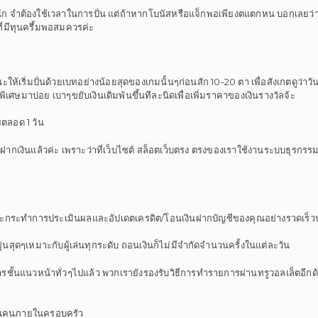
ก จำต้องใช้เวลาในการปั่น แต่ถ้าหากโบนัสหรือแจ็กพอเพียงตแตกหน บอกเลยว่าช
ี่มีทุนครึ้มพอสมควรค่ะ
ให้เริ่มปั่นด้วยเบทอย่างน้อยสุดของเกมนั้นๆก่อนสัก 10-20 ตา เพื่อสังเกตดูว่าว
พิเศษมาบ่อย เบาๆขยับเงินเดิมพันขึ้นทีละนิดเพื่อเพิ่มราคาของเงินรางวัลจ้ะ
ตลอด 1 วัน
กเงินแล้วค่ะ เพราะว่าที่เว็บไซต์ สล็อตเว็บตรง ตรงของเราใช้งานระบบธุรกรร
บบจะกระทำการประเมินผลและอัปเดตเครดิต/โอนเงินฝากบัญชีของคุณอย่างรวดเร
หยุ่นสุดๆเหมาะกับผู้เล่นทุกระดับ ถอนเงินก็ไม่มีจำกัดจำนวนครั้งในแต่ละวัน
รชั้นแนวหน้าทั่วๆไปแล้ว พวกเรายังรองรับวิธีการทำรายการผ่านทรูวอลเล็ตอีก
ือนคนภายในครอบครัว