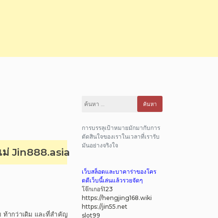
ค้นหา
สำหรับ:
การบรรลุเป้าหมายมักมากับการ
ตัดสินใจของเราในเวลาที่เรารับ
มันอย่างจริงใจ
แม่ Jin888.asia
เว็บสล็อตและบาคาร่าของโคร
ตดีเว็บนี้เล่นแล้วรวยจัดๆ
โจ๊กเกอร์123
https://hengjing168.wiki
https://jin55.net
ท้ากว่าเดิม และที่สำคัญ
slot99