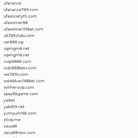
ufanance
ufanance789.com
ufasocietyth.com
ufawinner88
ufawinner99bet.com
uk369clubs.com
ver888.vip
vipmgm8.net
vipmgm8.net
vvip16688.com
wdc888bets.com
we789s.com
westbluez168bet.com
winherovip.com
xpay88game.com
yaibet
yak699.net
yumyum168.com
z5vip.me
zeus66
zeus88new.com