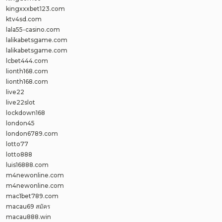
kingxxxbet123.com
ktv4sd.com
lala55-casino.com
lalikabetsgame.com
lalikabetsgame.com
lcbet444.com
lionth168.com
lionth168.com
live22
live22slot
lockdown168
london45
london6789.com
lotto77
lotto888
luis16888.com
m4newonline.com
m4newonline.com
mac1bet789.com
macau69 สมัคร
macau888.win