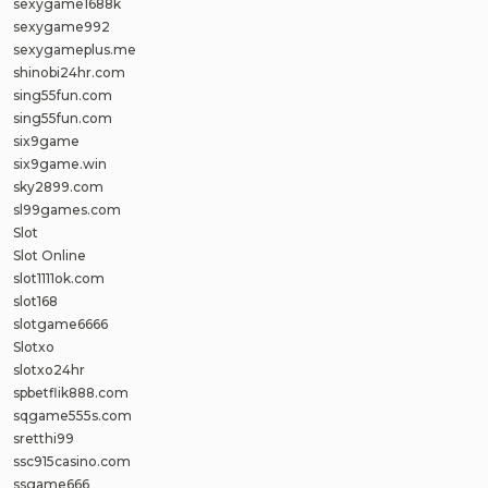
sexygame1688k
sexygame992
sexygameplus.me
shinobi24hr.com
sing55fun.com
sing55fun.com
six9game
six9game.win
sky2899.com
sl99games.com
Slot
Slot Online
slot1111ok.com
slot168
slotgame6666
Slotxo
slotxo24hr
spbetflik888.com
sqgame555s.com
sretthi99
ssc915casino.com
ssgame666