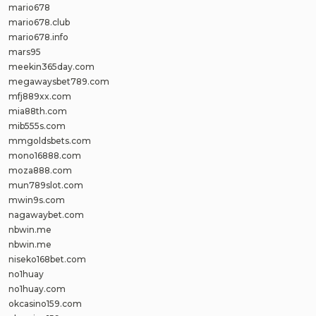
mario678
mario678.club
mario678.info
mars95
meekin365day.com
megawaysbet789.com
mfj889xx.com
mia88th.com
mib555s.com
mmgoldsbets.com
mono16888.com
moza888.com
mun789slot.com
mwin9s.com
nagawaybet.com
nbwin.me
nbwin.me
niseko168bet.com
no1huay
no1huay.com
okcasino159.com