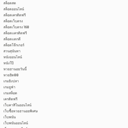
สล็อตสด
สล็อตออนไลน์
สล็อตเครดิตฟรี
สล็อตเว็บตรง
สล็อตเว็บตรง 168
สล็อตเเครดิตฟรี
สล็อตแตกดี
สล็อตโจ๊กเกอร์
สวนสุนันทา
หนังออนไลน์
หนังโป๊
หวยฮานอยวันนี้
หวยฮิต88
เกมยิงปลา
เกมยูฟ่า
เกมสล็อต
เครดิตฟรี
เว็บคาสิโนออนไลน์
เว็บซื้อหวยฮานอยพิเศษ
เว็บพนัน
เว็บพนันออนไลน์