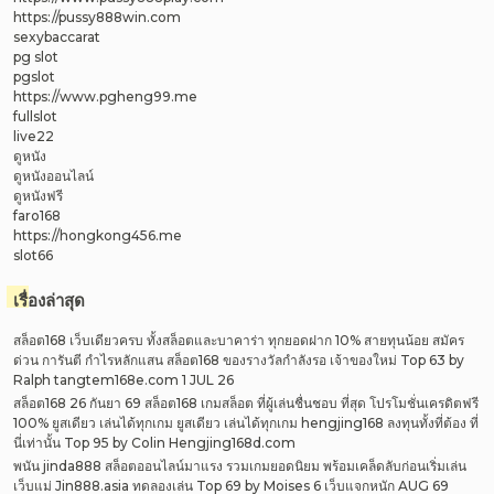
https://pussy888win.com
sexybaccarat
pg slot
pgslot
https://www.pgheng99.me
fullslot
live22
ดูหนัง
ดูหนังออนไลน์
ดูหนังฟรี
faro168
https://hongkong456.me
slot66
เรื่องล่าสุด
สล็อต168 เว็บเดียวครบ ทั้งสล็อตและบาคาร่า ทุกยอดฝาก 10% สายทุนน้อย สมัคร
ด่วน การันตี กำไรหลักแสน สล็อต168 ของรางวัลกำลังรอ เจ้าของใหม่ Top 63 by
Ralph tangtem168e.com 1 JUL 26
สล็อต168 26 กันยา 69 สล็อต168 เกมสล็อต ที่ผู้เล่นชื่นชอบ ที่สุด โปรโมชั่นเครดิตฟรี
100% ยูสเดียว เล่นได้ทุกเกม ยูสเดียว เล่นได้ทุกเกม hengjing168 ลงทุนทั้งที่ต้อง ที่
นี่เท่านั้น Top 95 by Colin Hengjing168d.com
พนัน jinda888 สล็อตออนไลน์มาแรง รวมเกมยอดนิยม พร้อมเคล็ดลับก่อนเริ่มเล่น
เว็บแม่ Jin888.asia ทดลองเล่น Top 69 by Moises 6 เว็บแจกหนัก AUG 69