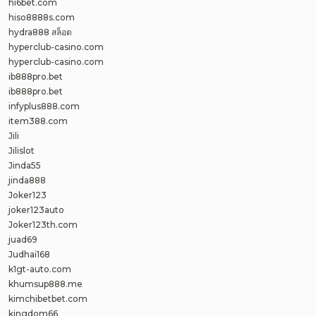
hi6bet.com
hiso8888s.com
hydra888 สล็อต
hyperclub-casino.com
hyperclub-casino.com
ib888pro.bet
ib888pro.bet
infyplus888.com
item388.com
Jili
Jilislot
Jinda55
jinda888
Joker123
joker123auto
Joker123th.com
juad69
Judhai168
k1gt-auto.com
khumsup888.me
kimchibetbet.com
kingdom66