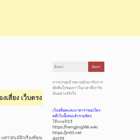
ค้นหา
สำหรับ:
การบรรลุเป้าหมายมักมากับการ
ตัดสินใจของเราในเวลาที่เรารับ
มันอย่างจริงใจ
เสี่ยง เว็บตรง
เว็บสล็อตและบาคาร่าของโคร
ตดีเว็บนี้เล่นแล้วรวยจัดๆ
โจ๊กเกอร์123
https://hengjing168.wiki
https://jin55.net
่ว่ามันมีอีกเรื่องที่คุณ
slot99