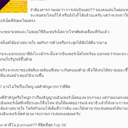
จำต้องสารภาพเลยว่า การเล่นปั่นแตก77 ของคนเล่นในตอนหลัง
จะเล่นตรงไหนก็ได้ หรือยังไงก็ได้แล้วนะครับ แต่ว่าพวกเขา
อร์เน็ตที่ส่งผลโดยตรง
นานๆหลายหคนจะไม่ค่อยใช้อินเทอร์เน็ตจากโทรศัพท์เคลื่อนที่กันแล้ว
เกมสล็อตได้อย่างสบายใจ ลดกิจการค้างหรือกระตุกได้ดิบได้ดีมากมาย
หรือเกมจะออกแบบมาดียังไง แม้กระนั้นหากอินเทอร์เน็ตไม่พร้อม บอกเลยว่าจบแน่ๆ
เกมก็บริบูรณ์ขึ้นด้วย
จริง พวกเขาชอบจัดสิ่งแวดล้อมที่เหมาะกับตนเองด้วย เพื่อให้เล่นได้สบายเยอะขึ้น
เพื่อเล่นสม่ำเสมอได้นานขึ้น
าจไม่ใช่เรื่องใหญ่ แต่สำคัญมากกว่าที่คิด
งที่สำคัญหรือใหญ่กว่าเรื่องสัญญาณอินเทอร์เน็ตของพวกเราเอง แต่ว่าผมบอกเลยว่า
ออินเทอร์เน็ตที่เสถียรและก็ลื่นไหล มันก็มีผลต่ออารมณ์ สมาธิ แล้วก็จังหวะการเล
นได้อย่างสบายใจ โฟกัสกับเกมได้เต็มที่กว่าเดิม และก็ยังสามารถเล่นตลอดได้นานเท
พของอินเทอร์เน็ตห่วยๆมารบกวนการเล่นของคุณครับ
คาสิโน puntaek77 ที่ฮิตที่สุด Top 36