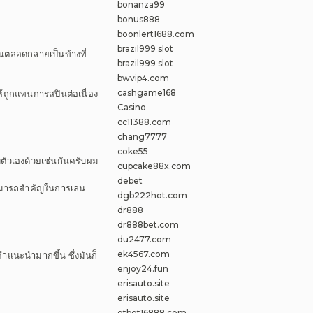
bonanza99
bonus888
boonlert1688.com
brazil999 slot
นตลอดกลายเป็นข้างที่
brazil999 slot
bwvip4.com
cashgame168
ห้ถูกแทนการสปินต่อเนื่อง
Casino
cc11388.com
chang7777
coke55
ตัวเองด้วยเช่นกันครับผม
cupcake88x.com
debet
สามารถสำคัญในการเล่น
dgb222hot.com
dr888
dr888bet.com
du2477.com
ek4567.com
ำแนะนำมากขึ้น ซึ่งมันก็
enjoy24.fun
erisauto.site
erisauto.site
etbet16888.com