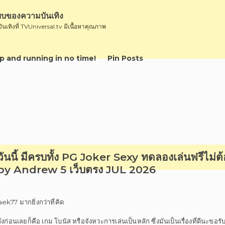
แบบของความบันเทิง
นเทิงที่ TVUniversal.tv มีเนื้อหาคุณภาพ
p and running in no time!
Pin Posts
นี้ มีครบทั้ง PG Joker Sexy ทดลองเล่นฟรีไม่ต้อง
by Andrew 5 เว็บตรง JUL 2026
k77 มากยิ่งกว่าที่คิด
นเลยก็คือ เกม โบนัส หรือจังหวะการเล่นเป็นหลัก ซึ่งมันเป็นเรื่องที่ดีนะขอรับ แต