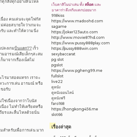
กสิ่งทุกอย่างลื่นไหล
เว็บคาสิโนน่าเล่น ทั้ง
สล็อต
และ
บาคาร่า
ตึงจริงแตกบ่อยมาก
918kiss
เนื่อง คนเล่นจะจุดโฟกัส
https://www.madoohd.com
อไม่ค่อยสบายใจว่าเกมจะ
sagame
รับ และทำให้ความนิ่ง
https://joker123auto.com
http://www.movie87hd.com
https://www.pussy888play.com
อแปลงเกม
ปั่นแตก77
เร็ว
https://pussy888win.com
ความอารมณ์เสียเล็กๆสะสม
sexybaccarat
pg slot
นก็มาจากเรื่องเน็ตไม่
pgslot
https://www.pgheng99.me
fullslot
ม่มีอะไรมาสอดแทรก เราจะ
live22
ังหวะการเล่น อารมณ์ หรือ
ดูหนัง
นขอรับ
ดูหนังออนไลน์
ดูหนังฟรี
ใช่เนื่องจากว่าโบนัส
faro168
นื่อง ไม่ทำให้เครียดหรือ
https://hongkong456.me
สถียรและลื่นไหลด้วยนั่น
slot66
เรื่องล่าสุด
อมสำหรับเพื่อการเล่น มาก