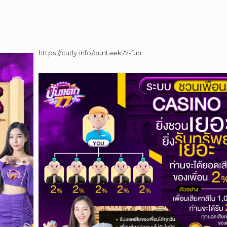
https://cutly.info/puntaek77-fun