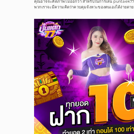
คุณอาจจะคิดภาพไม่ออกว่า สำหรับในการเล่น puntaek77 นั
พวกเราจะมีความคิดว่าควบคุมจังหวะของตนเองได้ง่ายดายยิ