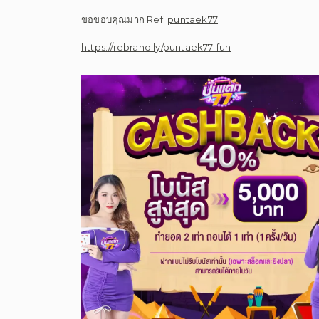
ขอขอบคุณมาก Ref.
puntaek77
https://rebrand.ly/puntaek77-fun