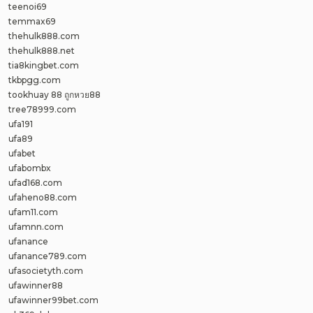
teenoi69
temmax69
thehulk888.com
thehulk888.net
tia8kingbet.com
tkbpgg.com
tookhuay 88 ถูกหวย88
tree78999.com
ufa191
ufa89
ufabet
ufabombx
ufad168.com
ufaheno88.com
ufam11.com
ufamnn.com
ufanance
ufanance789.com
ufasocietyth.com
ufawinner88
ufawinner99bet.com