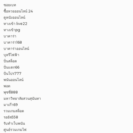
ซอยเบท
ซื้อหวยออนไลน์ 24
ดูหนังออนไลน์
ทางเข้า live22
ทางเข้าpg
บาคาร่า
บาคาร่า168
บาคาร่าออนไลน์
บุหรีไฟฟ้า
ปั่นสล็อต
ปั่นแตก66
ปั่นโปร777
พนันออนไลน์
พอต
พุซซี่888
มหาวิทยาลัยสวนสุนันทา
มาเก๊า69
รวมเกมสล็อต
รอยัล558
รับทำเว็บพนัน
ศูนย์รวมเกมไพ่