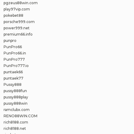
pgzeus88win.com
play97vip.com
pokebet88
porsche999.com
power999.net
premium66.info
punpro
PunPro66
PunPro66.in
PunPro777
PunPro777.io
puntaek66
puntaek77
Pussy888
pussy888fun
pussy888play
pussy888win
ramclubx.com
RENO88WIN.COM
rich8188.com
rich8188.net