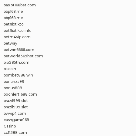
baslot168bet.com
bbp168.me
bbp168.me
betflixtikto
betflixtikto.info
betm4vip.com
betway
betwin6666.com
betworld369hot.com
bio285th.com
bitcoin
bombet888.win
bonanza99
bonus888
boonlert1688.com
brazil999 slot
brazil999 slot
bwvip4.com
cashgame168
Casino
cc11388.com