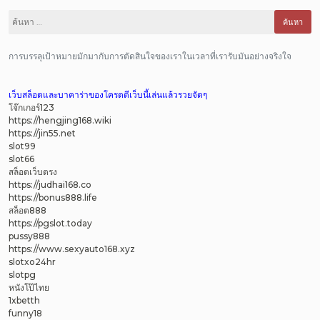
ค้นหา
สำหรับ:
การบรรลุเป้าหมายมักมากับการตัดสินใจของเราในเวลาที่เรารับมันอย่างจริงใจ
เว็บสล็อตและบาคาร่าของโครตดีเว็บนี้เล่นแล้วรวยจัดๆ
โจ๊กเกอร์123
https://hengjing168.wiki
https://jin55.net
slot99
slot66
สล็อตเว็บตรง
https://judhai168.co
https://bonus888.life
สล็อต888
https://pgslot.today
pussy888
https://www.sexyauto168.xyz
slotxo24hr
slotpg
หนังโป๊ไทย
1xbetth
funny18