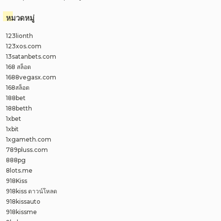
หมวดหมู่
123lionth
123xos.com
13satanbets.com
168 สล็อต
1688vegasx.com
168สล็อต
188bet
188betth
1xbet
1xbit
1xgameth.com
789pluss.com
888pg
8lots.me
918Kiss
918kiss ดาวน์โหลด
918kissauto
918kissme