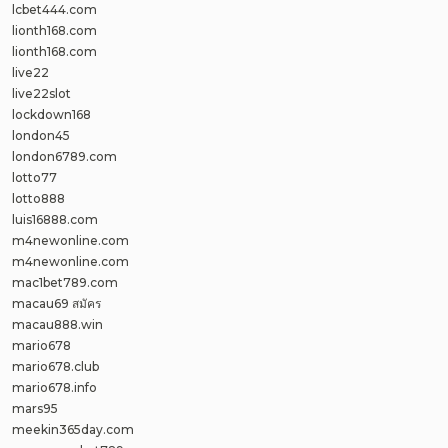
lcbet444.com
lionth168.com
lionth168.com
live22
live22slot
lockdown168
london45
london6789.com
lotto77
lotto888
luis16888.com
m4newonline.com
m4newonline.com
mac1bet789.com
macau69 สมัคร
macau888.win
mario678
mario678.club
mario678.info
mars95
meekin365day.com