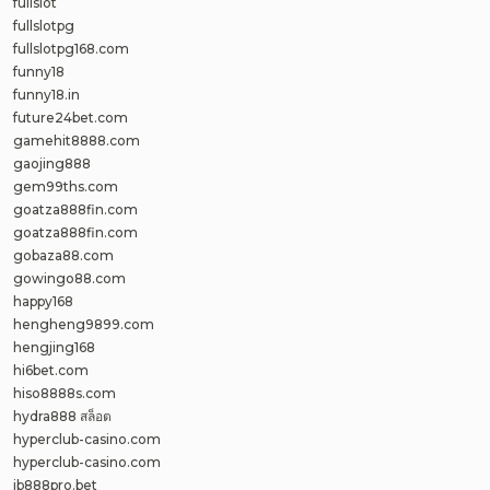
fullslot
fullslotpg
fullslotpg168.com
funny18
funny18.in
future24bet.com
gamehit8888.com
gaojing888
gem99ths.com
goatza888fin.com
goatza888fin.com
gobaza88.com
gowingo88.com
happy168
hengheng9899.com
hengjing168
hi6bet.com
hiso8888s.com
hydra888 สล็อต
hyperclub-casino.com
hyperclub-casino.com
ib888pro.bet