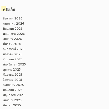
คลังเก็บ
สิงหาคม 2026
กรกฎาคม 2026
มิถุนายน 2026
พฤษภาคม 2026
เมษายน 2026
มีนาคม 2026
กุมภาพันธ์ 2026
มกราคม 2026
ธันวาคม 2025
พฤศจิกายน 2025
ตุลาคม 2025
กันยายน 2025
สิงหาคม 2025
กรกฎาคม 2025
มิถุนายน 2025
พฤษภาคม 2025
เมษายน 2025
มีนาคม 2025