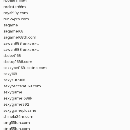
rizzbetx.com
rockstar66m
royal99y.com
run24pro.com
sagame
sagame168
sagame168th.com
sawan888 ทดลองเล่น
sawan888 ทดลองเล่น
sbobet168
sbotop1688.com
sexxybet168-casino.com
sexy168
sexyauto168
sexybaccarat168.com
sexygame
sexygame1688k
sexygame992
sexygameplus.me
shinobi24hr.com
sing55fun.com
sing55fun.com