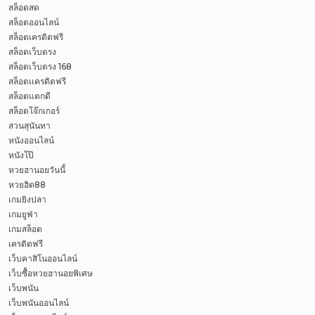
สล็อตสด
สล็อตออนไลน์
สล็อตเครดิตฟรี
สล็อตเว็บตรง
สล็อตเว็บตรง 168
สล็อตเเครดิตฟรี
สล็อตแตกดี
สล็อตโจ๊กเกอร์
สวนสุนันทา
หนังออนไลน์
หนังโป๊
หวยฮานอยวันนี้
หวยฮิต88
เกมยิงปลา
เกมยูฟ่า
เกมสล็อต
เครดิตฟรี
เว็บคาสิโนออนไลน์
เว็บซื้อหวยฮานอยพิเศษ
เว็บพนัน
เว็บพนันออนไลน์