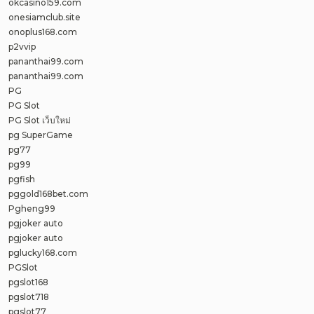
okcasino159.com
onesiamclub.site
onoplus168.com
p2vvip
pananthai99.com
pananthai99.com
PG
PG Slot
PG Slot เว็บใหม่
pg SuperGame
pg77
pg99
pgfish
pggold168bet.com
Pgheng99
pgjoker auto
pgjoker auto
pglucky168.com
PGSlot
pgslot168
pgslot718
pgslot77