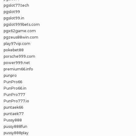
pgslot77.tech
pgslot99
pgslot99.in
pgslot999bets.com
pgx62game.com
pgzeus88win.com
play97vip.com
pokebet88
porsche999.com
power999.net
premium66.info
punpro
PunPro66
PunPro66.in
PunPro777
PunPro777.io
puntaek66
puntaek77
Pussy888
pussy888fun
pussy888play