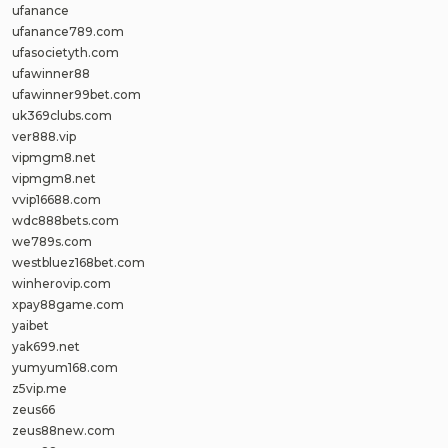
ufanance
ufanance789.com
ufasocietyth.com
ufawinner88
ufawinner99bet.com
uk369clubs.com
ver888.vip
vipmgm8.net
vipmgm8.net
vvip16688.com
wdc888bets.com
we789s.com
westbluez168bet.com
winherovip.com
xpay88game.com
yaibet
yak699.net
yumyum168.com
z5vip.me
zeus66
zeus88new.com