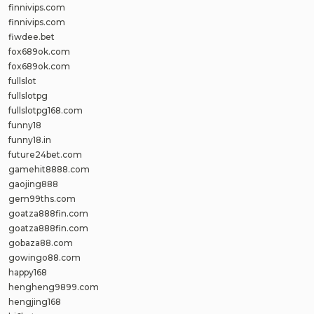
finnivips.com
finnivips.com
fiwdee.bet
fox689ok.com
fox689ok.com
fullslot
fullslotpg
fullslotpg168.com
funny18
funny18.in
future24bet.com
gamehit8888.com
gaojing888
gem99ths.com
goatza888fin.com
goatza888fin.com
gobaza88.com
gowingo88.com
happy168
hengheng9899.com
hengjing168