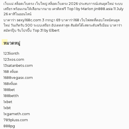
เว็บแม่ สล็อตเว็บตรง เว็บใหญ่ สล็อตเว็บตรง 2026 ประสบการณ์เล่นยุคใหม่ ระบบ
เสถียร พร้อมเกมให้เลือกมากมาย เครดิตฟรี Top 1 by Marlon jin888.asia 11 July
26 คาสิโนออนไลน์
บาคาร่า sexy168c.com 3 กรกฎา 69 บาคาร่า168 เว็บไพ่สดที่ตอบโจทย์คนยุค
ใหม่ วันเกิดรับ 500 ระบบเสถียร อัปเดตล่าสุด สัมผัสโต๊ะสดระดับพรีเมียม บาคาร่า
สมัครปุ๊บ รับโปรปั๊บ Top 31 by Elbert
หมวดหมู่
123lionth
123xos.com
13satanbets.com
168 สล็อต
1688vegasx.com
168สล็อต
188bet
188betth
1xbet
1xbit
1xgameth.com
789pluss.com
888pg