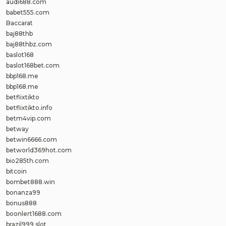
audi688.com
babet555.com
Baccarat
baj88thb
baj88thbz.com
baslot168
baslot168bet.com
bbp168.me
bbp168.me
betflixtikto
betflixtikto.info
betm4vip.com
betway
betwin6666.com
betworld369hot.com
bio285th.com
bitcoin
bombet888.win
bonanza99
bonus888
boonlert1688.com
brazil999 slot