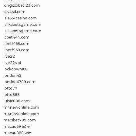
kingxxxbet123.com
ktv4sd.com
lala55-casino.com
lalikabetsgame.com
lalikabetsgame.com
lcbet444.com
lionth168.com
lionth168.com
live22
live22slot
lockdown168
london45
london6789.com
lotto77
lotto888
luis16888.com
m4newonline.com
m4newonline.com
mac1bet789.com
macau69 สมัคร
macau888.win