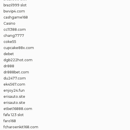
brazil999 slot
bwvip4.com
cashgame168
Casino
cc11388.com
chang7777
coke55
cupcake88x.com
debet
dgb222hot.com
dr888
dr888bet.com
du2477.com
ek4567.com
enjoy24.fun
erisauto.site
erisauto.site
etbet16888.com
fafa 123 slot
faro168
fcharoenkit168.com