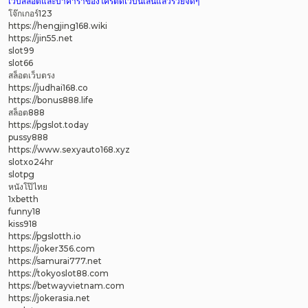
เว็บสล็อตและบาคาร่าของโครตดีเว็บนี้เล่นแล้วรวยจัดๆ
โจ๊กเกอร์123
https://hengjing168.wiki
https://jin55.net
slot99
slot66
สล็อตเว็บตรง
https://judhai168.co
https://bonus888.life
สล็อต888
https://pgslot.today
pussy888
https://www.sexyauto168.xyz
slotxo24hr
slotpg
หนังโป๊ไทย
1xbetth
funny18
kiss918
https://pgslotth.io
https://joker356.com
https://samurai777.net
https://tokyoslot88.com
https://betwayvietnam.com
https://jokerasia.net