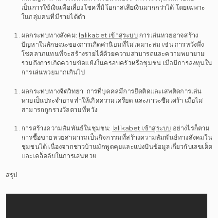
เป็นการใช้เงินเพื่อเสี่ยงโชคที่มีโอกาสเสียเงินมากกว่าได้ โดยเฉพาะ
ในกลุ่มคนที่มีรายได้ต่ำ
ผลกระทบทางสังคม:
lalikabet เข้าสู่ระบบ
การเล่นหวยอาจสร้าง
ปัญหาในลักษณะของการเกิดค่านิยมที่ไม่เหมาะสม เช่น การหวังพึ่ง
โชคลาภแทนที่จะสร้างรายได้ด้วยความสามารถและความพยายาม
รวมถึงการเกิดความขัดแย้งในครอบครัวหรือชุมชน เมื่อมีการลงทุนใน
การเล่นหวยมากเกินไป
ผลกระทบทางจิตวิทยา: การที่บุคคลมีการยึดติดและเสพติดการเล่น
หวยเป็นประจำอาจทำให้เกิดความเครียด และภาวะซึมเศร้า เมื่อไม่
สามารถถูกรางวัลตามที่หวัง
การสร้างความสัมพันธ์ในชุมชน:
lalikabet เข้าสู่ระบบ
อย่างไรก็ตาม
การซื้อขายหวยสามารถเป็นกิจกรรมที่สร้างความสัมพันธ์ทางสังคมใน
ชุมชนได้ เนื่องจากชาวบ้านมักพูดคุยและแบ่งปันข้อมูลเกี่ยวกับเลขเด็ด
และเคล็ดลับในการเล่นหวย
สรุป