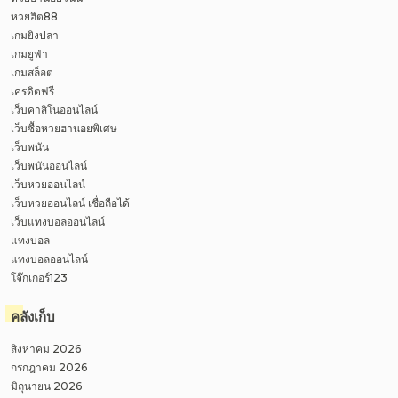
หวยฮิต88
เกมยิงปลา
เกมยูฟ่า
เกมสล็อต
เครดิตฟรี
เว็บคาสิโนออนไลน์
เว็บซื้อหวยฮานอยพิเศษ
เว็บพนัน
เว็บพนันออนไลน์
เว็บหวยออนไลน์
เว็บหวยออนไลน์ เชื่อถือได้
เว็บแทงบอลออนไลน์
แทงบอล
แทงบอลออนไลน์
โจ๊กเกอร์123
คลังเก็บ
สิงหาคม 2026
กรกฎาคม 2026
มิถุนายน 2026