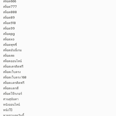
สล็อต666
สล็อต777
สล็อต888
สล็อต89
สล็อต918
สล็อต99
สล็อตpg
สล็อตxo
สล็อตพุซซี่
สล็อตมันนี่เกม
สล็อตสด
สล็อตออนไลน์
สล็อตเครดิตฟรี
สล็อตเว็บตรง
สล็อตเว็บตรง 168
สล็อตเเครดิตฟรี
สล็อตแตกดี
สล็อตโจ๊กเกอร์
สวนสุนันทา
หนังออนไลน์
หนังโป๊
หวยฮานอยวันนี้