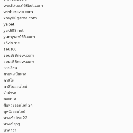
westbluez168bet.com
winherovip.com
xpay88game.com
yaibet
yak699.net
yumyum168.com
z5vip.me
zeus66
zeus88new.com
zeus88new.com
การเรียน
ขายทะเบียนรถ
คาสิโน
คาสิโนออนไลน์
จำนำรถ
ซอยเบท
ซื้อหวยออนไลน์ 24
ดูหนังออนไลน์
ทางเข้า live22
ทางเข้าpg
บาคาร่า