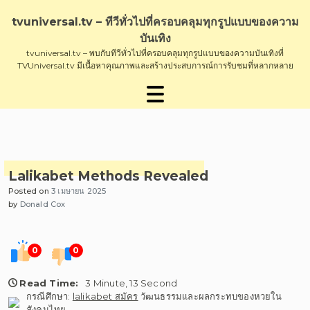
Skip
to
tvuniversal.tv – ทีวีทั่วไปที่ครอบคลุมทุกรูปแบบของความ
content
บันเทิง
tvuniversal.tv – พบกับทีวีทั่วไปที่ครอบคลุมทุกรูปแบบของความบันเทิงที่
TVUniversal.tv มีเนื้อหาคุณภาพและสร้างประสบการณ์การรับชมที่หลากหลาย
Lalikabet Methods Revealed
Posted on
3 เมษายน 2025
by
Donald Cox
0
0
Read Time:
3 Minute, 13 Second
กรณีศึกษา:
lalikabet สมัคร
วัฒนธรรมและผลกระทบของหวยใน
สังคมไทย