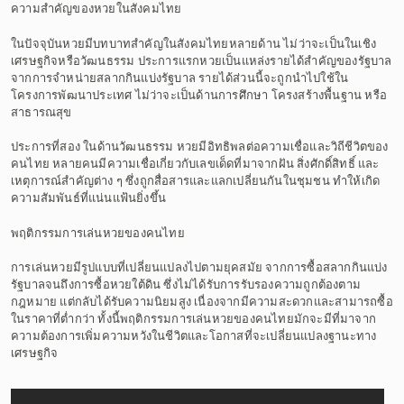
ความสำคัญของหวยในสังคมไทย
ในปัจจุบันหวยมีบทบาทสำคัญในสังคมไทยหลายด้าน ไม่ว่าจะเป็นในเชิง
เศรษฐกิจหรือวัฒนธรรม ประการแรกหวยเป็นแหล่งรายได้สำคัญของรัฐบาล
จากการจำหน่ายสลากกินแบ่งรัฐบาล รายได้ส่วนนี้จะถูกนำไปใช้ใน
โครงการพัฒนาประเทศ ไม่ว่าจะเป็นด้านการศึกษา โครงสร้างพื้นฐาน หรือ
สาธารณสุข
ประการที่สอง ในด้านวัฒนธรรม หวยมีอิทธิพลต่อความเชื่อและวิถีชีวิตของ
คนไทย หลายคนมีความเชื่อเกี่ยวกับเลขเด็ดที่มาจากฝัน สิ่งศักดิ์สิทธิ์ และ
เหตุการณ์สำคัญต่าง ๆ ซึ่งถูกสื่อสารและแลกเปลี่ยนกันในชุมชน ทำให้เกิด
ความสัมพันธ์ที่แน่นแฟ้นยิ่งขึ้น
พฤติกรรมการเล่นหวยของคนไทย
การเล่นหวยมีรูปแบบที่เปลี่ยนแปลงไปตามยุคสมัย จากการซื้อสลากกินแบ่ง
รัฐบาลจนถึงการซื้อหวยใต้ดิน ซึ่งไม่ได้รับการรับรองความถูกต้องตาม
กฎหมาย แต่กลับได้รับความนิยมสูง เนื่องจากมีความสะดวกและสามารถซื้อ
ในราคาที่ต่ำกว่า ทั้งนี้พฤติกรรมการเล่นหวยของคนไทยมักจะมีที่มาจาก
ความต้องการเพิ่มความหวังในชีวิตและโอกาสที่จะเปลี่ยนแปลงฐานะทาง
เศรษฐกิจ