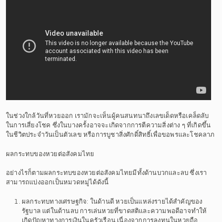
ในช่วงใกล้วันที่หวยออก เรามักจะเห็นผู้คนสนทนาถึงเลขเด็ดหรือเคล็ดลับ
ในการเสี่ยงโชค ซึ่งในบางครั้งอาจจะเกิดจากการตีความสิ่งต่าง ๆ ที่เกิดขึ้น
ในชีวิตประจำวันเป็นตัวเลข หรือการบูชาสิ่งศักดิ์สิทธิ์เพื่อขอพรและโชคลาภ
ผลกระทบของหวยต่อสังคมไทย
อย่างไรก็ตามผลกระทบของหวยต่อสังคมไทยมีทั้งด้านบวกและลบ ซึ่งเรา
สามารถแบ่งออกเป็นหมวดหมู่ได้ดังนี้
ผลกระทบทางเศรษฐกิจ: ในด้านดี หวยเป็นแหล่งรายได้สำคัญของ
รัฐบาล แต่ในด้านลบ การเล่นหวยที่ขาดสติและความพอดีอาจทำให้
เกิดปัญหาทางการเงินในครัวเรือน เนื่องจากการลงทุนในหวยถือ