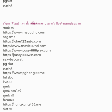
pgslot
pgslot
เว็บคาสิโนน่าเล่น ทั้ง
สล็อต
และ
บาคาร่า
ตึงจริงแตกบ่อยมาก
918kiss
https://www.madoohd.com
sagame
https://joker123auto.com
http://www.movie87hd.com
https://www.pussy888play.com
https://pussy888win.com
sexybaccarat
pg slot
pgslot
https://www.pgheng99.me
fullslot
live22
ดูหนัง
ดูหนังออนไลน์
ดูหนังฟรี
faro168
https://hongkong456.me
slot66