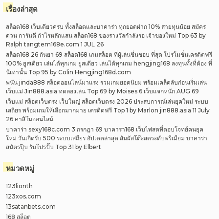
เรื่องล่าสุด
สล็อต168 เว็บเดียวครบ ทั้งสล็อตและบาคาร่า ทุกยอดฝาก 10% สายทุนน้อย สมัคร
ด่วน การันตี กำไรหลักแสน สล็อต168 ของรางวัลกำลังรอ เจ้าของใหม่ Top 63 by
Ralph tangtem168e.com 1 JUL 26
สล็อต168 26 กันยา 69 สล็อต168 เกมสล็อต ที่ผู้เล่นชื่นชอบ ที่สุด โปรโมชั่นเครดิตฟรี
100% ยูสเดียว เล่นได้ทุกเกม ยูสเดียว เล่นได้ทุกเกม hengjing168 ลงทุนทั้งที่ต้อง ที่
นี่เท่านั้น Top 95 by Colin Hengjing168d.com
พนัน jinda888 สล็อตออนไลน์มาแรง รวมเกมยอดนิยม พร้อมเคล็ดลับก่อนเริ่มเล่น
เว็บแม่ Jin888.asia ทดลองเล่น Top 69 by Moises 6 เว็บแจกหนัก AUG 69
เว็บแม่ สล็อตเว็บตรง เว็บใหญ่ สล็อตเว็บตรง 2026 ประสบการณ์เล่นยุคใหม่ ระบบ
เสถียร พร้อมเกมให้เลือกมากมาย เครดิตฟรี Top 1 by Marlon jin888.asia 11 July
26 คาสิโนออนไลน์
บาคาร่า sexy168c.com 3 กรกฎา 69 บาคาร่า168 เว็บไพ่สดที่ตอบโจทย์คนยุค
ใหม่ วันเกิดรับ 500 ระบบเสถียร อัปเดตล่าสุด สัมผัสโต๊ะสดระดับพรีเมียม บาคาร่า
สมัครปุ๊บ รับโปรปั๊บ Top 31 by Elbert
หมวดหมู่
123lionth
123xos.com
13satanbets.com
168 สล็อต