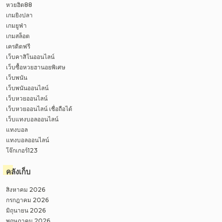
หวยฮิต88
เกมยิงปลา
เกมยูฟ่า
เกมสล็อต
เครดิตฟรี
เว็บคาสิโนออนไลน์
เว็บซื้อหวยฮานอยพิเศษ
เว็บพนัน
เว็บพนันออนไลน์
เว็บหวยออนไลน์
เว็บหวยออนไลน์ เชื่อถือได้
เว็บแทงบอลออนไลน์
แทงบอล
แทงบอลออนไลน์
โจ๊กเกอร์123
คลังเก็บ
สิงหาคม 2026
กรกฎาคม 2026
มิถุนายน 2026
พฤษภาคม 2026