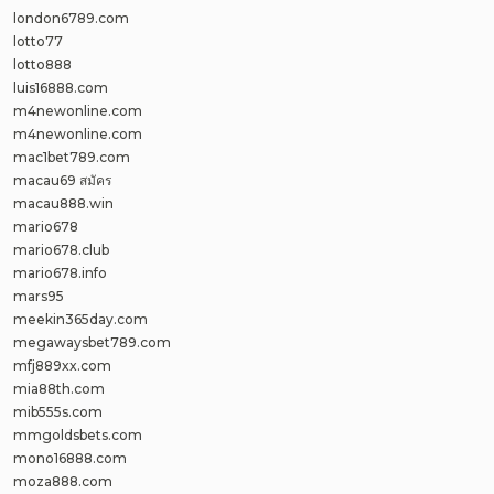
london6789.com
lotto77
lotto888
luis16888.com
m4newonline.com
m4newonline.com
mac1bet789.com
macau69 สมัคร
macau888.win
mario678
mario678.club
mario678.info
mars95
meekin365day.com
megawaysbet789.com
mfj889xx.com
mia88th.com
mib555s.com
mmgoldsbets.com
mono16888.com
moza888.com