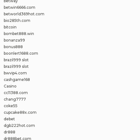
betway
betwin6666.com
betworld369hot.com
bio285th.com
bitcoin
bombet888.win
bonanza99
bonus888
boonlert1688.com
brazil999 slot
brazil999 slot
bwvip4.com
cashgame168
Casino
cc11388.com
chang7777
coke55
cupcake88x.com
debet
dgb222hot.com
dr888
dr888bet.com