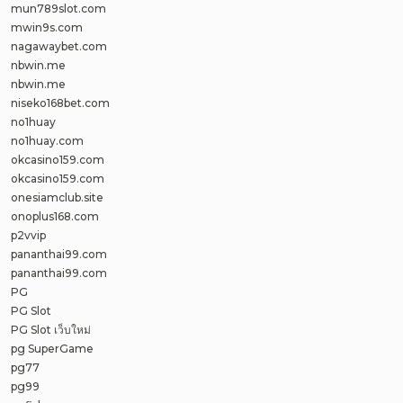
mun789slot.com
mwin9s.com
nagawaybet.com
nbwin.me
nbwin.me
niseko168bet.com
no1huay
no1huay.com
okcasino159.com
okcasino159.com
onesiamclub.site
onoplus168.com
p2vvip
pananthai99.com
pananthai99.com
PG
PG Slot
PG Slot เว็บใหม่
pg SuperGame
pg77
pg99