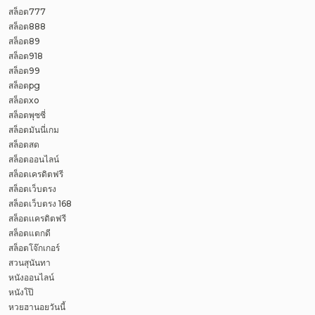
สล็อต777
สล็อต888
สล็อต89
สล็อต918
สล็อต99
สล็อตpg
สล็อตxo
สล็อตพุซซี่
สล็อตมันนี่เกม
สล็อตสด
สล็อตออนไลน์
สล็อตเครดิตฟรี
สล็อตเว็บตรง
สล็อตเว็บตรง 168
สล็อตเเครดิตฟรี
สล็อตแตกดี
สล็อตโจ๊กเกอร์
สวนสุนันทา
หนังออนไลน์
หนังโป๊
หวยฮานอยวันนี้