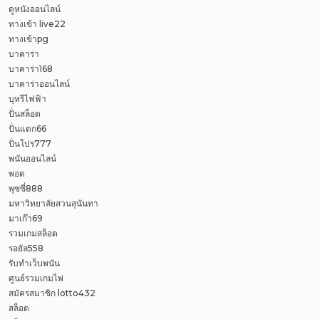
ดูหนังออนไลน์
ทางเข้า live22
ทางเข้าpg
บาคาร่า
บาคาร่า168
บาคาร่าออนไลน์
บุหรีไฟฟ้า
ปั่นสล็อต
ปั่นแตก66
ปั่นโปร777
พนันออนไลน์
พอต
พุซซี่888
มหาวิทยาลัยสวนสุนันทา
มาเก๊า69
รวมเกมสล็อต
รอยัล558
รับทำเว็บพนัน
ศูนย์รวมเกมไพ่
สมัครสมาชิก lotto432
สล็อต