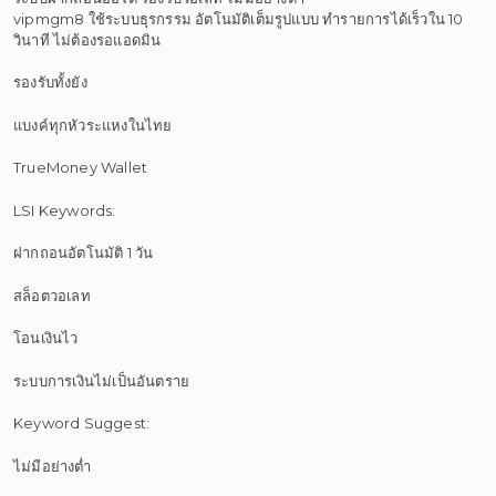
vipmgm8 ใช้ระบบธุรกรรม อัตโนมัติเต็มรูปแบบ ทำรายการได้เร็วใน 10
วินาที ไม่ต้องรอแอดมิน
รองรับทั้งยัง
แบงค์ทุกหัวระแหงในไทย
TrueMoney Wallet
LSI Keywords:
ฝากถอนอัตโนมัติ 1 วัน
สล็อตวอเลท
โอนเงินไว
ระบบการเงินไม่เป็นอันตราย
Keyword Suggest:
ไม่มีอย่างต่ำ