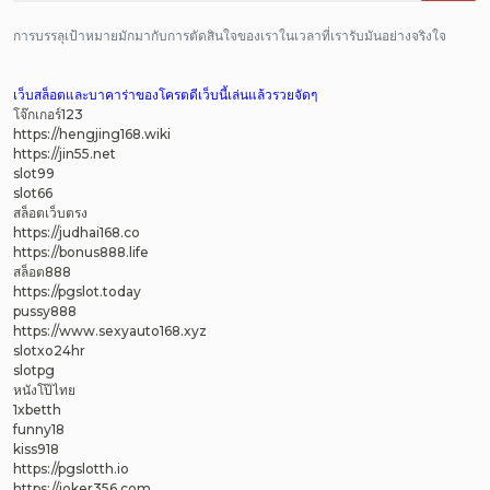
การบรรลุเป้าหมายมักมากับการตัดสินใจของเราในเวลาที่เรารับมันอย่างจริงใจ
เว็บสล็อตและบาคาร่าของโครตดีเว็บนี้เล่นแล้วรวยจัดๆ
โจ๊กเกอร์123
https://hengjing168.wiki
https://jin55.net
slot99
slot66
สล็อตเว็บตรง
https://judhai168.co
https://bonus888.life
สล็อต888
https://pgslot.today
pussy888
https://www.sexyauto168.xyz
slotxo24hr
slotpg
หนังโป๊ไทย
1xbetth
funny18
kiss918
https://pgslotth.io
https://joker356.com