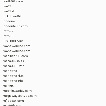
lionth168.com
live22
live22slot
lockdown168
london45
london6789.com
lotto77
lotto888
luis16888.com
m4newonline.com
m4newonline.com
mac1bet789.com
macau69 สมัคร
macau888.win
mario678
mario678.club
mario678.info
mars95
meekin365day.com
megawaysbet789.com
mfj889xx.com
mia88th.com