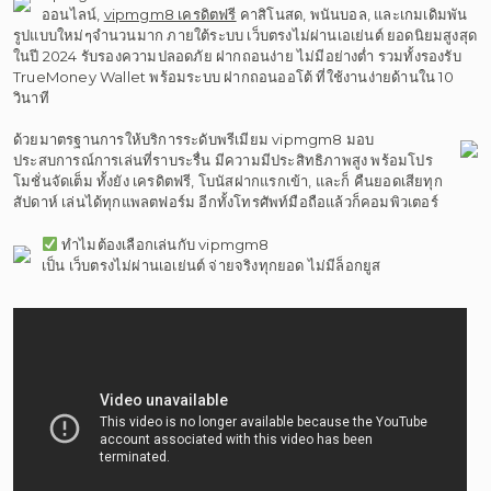
ออนไลน์,
vipmgm8 เครดิตฟรี
คาสิโนสด, พนันบอล, และเกมเดิมพัน
รูปแบบใหม่ๆจำนวนมาก ภายใต้ระบบ เว็บตรงไม่ผ่านเอเย่นต์ ยอดนิยมสูงสุด
ในปี 2024 รับรองความปลอดภัย ฝากถอนง่าย ไม่มีอย่างต่ำ รวมทั้งรองรับ
TrueMoney Wallet พร้อมระบบ ฝากถอนออโต้ ที่ใช้งานง่ายด้านใน 10
วินาที
ด้วยมาตรฐานการให้บริการระดับพรีเมียม vipmgm8 มอบ
ประสบการณ์การเล่นที่ราบระรื่น มีความมีประสิทธิภาพสูง พร้อมโปร
โมชั่นจัดเต็ม ทั้งยัง เครดิตฟรี, โบนัสฝากแรกเข้า, และก็ คืนยอดเสียทุก
สัปดาห์ เล่นได้ทุกแพลตฟอร์ม อีกทั้งโทรศัพท์มือถือแล้วก็คอมพิวเตอร์
ทำไมต้องเลือกเล่นกับ vipmgm8
เป็น เว็บตรงไม่ผ่านเอเย่นต์ จ่ายจริงทุกยอด ไม่มีล็อกยูส