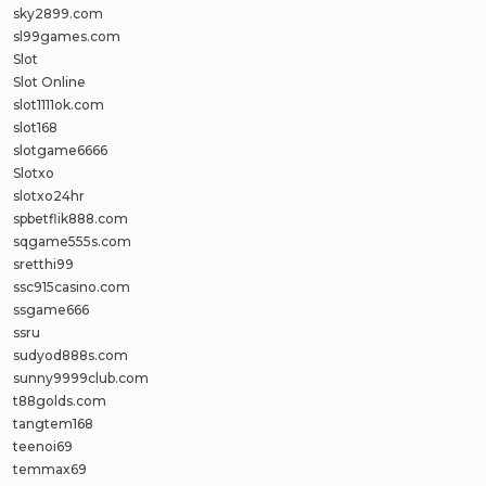
sky2899.com
sl99games.com
Slot
Slot Online
slot1111ok.com
slot168
slotgame6666
Slotxo
slotxo24hr
spbetflik888.com
sqgame555s.com
sretthi99
ssc915casino.com
ssgame666
ssru
sudyod888s.com
sunny9999club.com
t88golds.com
tangtem168
teenoi69
temmax69