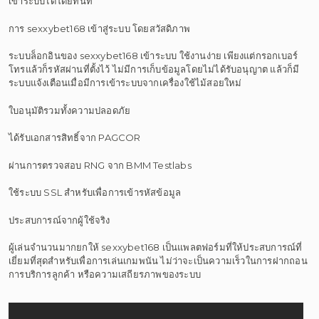
เข้าระบบได้โดยทันที
การ sexxybet168 เข้าสู่ระบบ โดยสวัสดิภาพ
ระบบล็อกอินของ sexxybet168 เข้าระบบ ใช้งานง่าย เพียงแต่กรอกเบอร์
โทรแล้วก็รหัสผ่านที่ตั้งไว้ ไม่มีการเก็บข้อมูลโดยไม่ได้รับอนุญาต แล้วก็มี
ระบบแจ้งเตือนเมื่อมีการเข้าระบบจากเครื่องใช้ไม้สอยใหม่
ใบอนุมัติรวมทั้งความปลอดภัย
ได้รับเอกสารสิทธิ์จาก PAGCOR
ผ่านการตรวจสอบ RNG จาก BMM Testlabs
ใช้ระบบ SSL สำหรับเพื่อการเข้ารหัสข้อมูล
ประสบการณ์จากผู้ใช้จริง
ผู้เล่นจำนวนมากยกให้ sexxybet168 เป็นแพลตฟอร์มที่ให้ประสบการณ์ที่
เยี่ยมที่สุดสำหรับเพื่อการเล่นเกมพนัน ไม่ว่าจะเป็นความเร็วในการฝากถอน
การบริการลูกค้า หรือความเสถียรภาพของระบบ