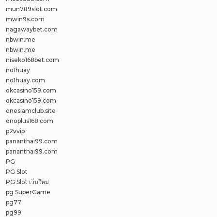
mun789slot.com
mwin9s.com
nagawaybet.com
nbwin.me
nbwin.me
niseko168bet.com
no1huay
no1huay.com
okcasino159.com
okcasino159.com
onesiamclub.site
onoplus168.com
p2vvip
pananthai99.com
pananthai99.com
PG
PG Slot
PG Slot เว็บใหม่
pg SuperGame
pg77
pg99