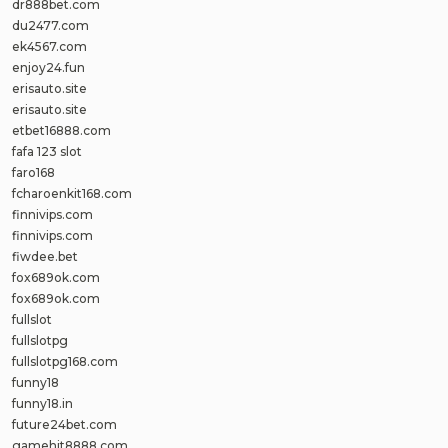
dr888bet.com
du2477.com
ek4567.com
enjoy24.fun
erisauto.site
erisauto.site
etbet16888.com
fafa 123 slot
faro168
fcharoenkit168.com
finnivips.com
finnivips.com
fiwdee.bet
fox689ok.com
fox689ok.com
fullslot
fullslotpg
fullslotpg168.com
funny18
funny18.in
future24bet.com
gamehit8888.com