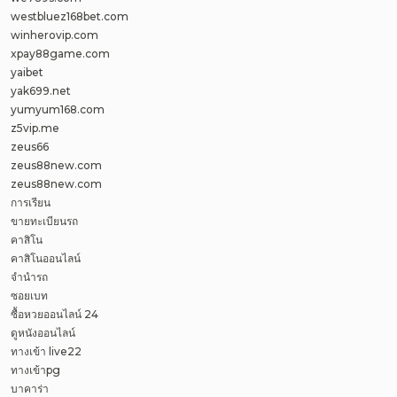
westbluez168bet.com
winherovip.com
xpay88game.com
yaibet
yak699.net
yumyum168.com
z5vip.me
zeus66
zeus88new.com
zeus88new.com
การเรียน
ขายทะเบียนรถ
คาสิโน
คาสิโนออนไลน์
จำนำรถ
ซอยเบท
ซื้อหวยออนไลน์ 24
ดูหนังออนไลน์
ทางเข้า live22
ทางเข้าpg
บาคาร่า