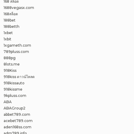
168 สล็อต
1688vegasx.com
168สล็อต
188bet
188betth
1xbet
1xbit
1xgameth.com
789pluss.com
888pg
8lots.me
918Kiss
918kiss ดาวน์โหลด
918kissauto
918kissme
9kpluss.com
ABA
ABAGroup2
abbet789.com
acebet789.com
aden168ss.com
adm789.info