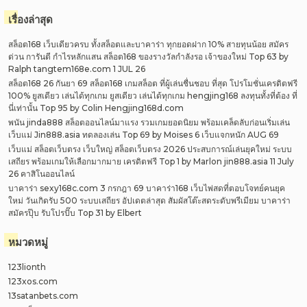
เรื่องล่าสุด
สล็อต168 เว็บเดียวครบ ทั้งสล็อตและบาคาร่า ทุกยอดฝาก 10% สายทุนน้อย สมัคร
ด่วน การันตี กำไรหลักแสน สล็อต168 ของรางวัลกำลังรอ เจ้าของใหม่ Top 63 by
Ralph tangtem168e.com 1 JUL 26
สล็อต168 26 กันยา 69 สล็อต168 เกมสล็อต ที่ผู้เล่นชื่นชอบ ที่สุด โปรโมชั่นเครดิตฟรี
100% ยูสเดียว เล่นได้ทุกเกม ยูสเดียว เล่นได้ทุกเกม hengjing168 ลงทุนทั้งที่ต้อง ที่
นี่เท่านั้น Top 95 by Colin Hengjing168d.com
พนัน jinda888 สล็อตออนไลน์มาแรง รวมเกมยอดนิยม พร้อมเคล็ดลับก่อนเริ่มเล่น
เว็บแม่ Jin888.asia ทดลองเล่น Top 69 by Moises 6 เว็บแจกหนัก AUG 69
เว็บแม่ สล็อตเว็บตรง เว็บใหญ่ สล็อตเว็บตรง 2026 ประสบการณ์เล่นยุคใหม่ ระบบ
เสถียร พร้อมเกมให้เลือกมากมาย เครดิตฟรี Top 1 by Marlon jin888.asia 11 July
26 คาสิโนออนไลน์
บาคาร่า sexy168c.com 3 กรกฎา 69 บาคาร่า168 เว็บไพ่สดที่ตอบโจทย์คนยุค
ใหม่ วันเกิดรับ 500 ระบบเสถียร อัปเดตล่าสุด สัมผัสโต๊ะสดระดับพรีเมียม บาคาร่า
สมัครปุ๊บ รับโปรปั๊บ Top 31 by Elbert
หมวดหมู่
123lionth
123xos.com
13satanbets.com