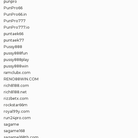
punpro
PunPro66
PunPro66.in
PunPro777
PunPro777.io
puntaek66
puntaek77
Pussy888
pussy888fun
pussy888play
pussy888win
ramclubx.com
RENO88WIN.COM
rich8188.com
rich8188.net
rizzbetx.com
rockstar66m
royal99y.com
run24pro.com
sagame
sagame168
sagame168th.com