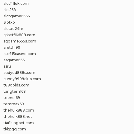
slot1111ok.com
slot168
slotgame6666
Slotxo
slotxo24hr
spbetflik888.com
sqgame555s.com
sretthi99
ssc915casino.com
ssgame666
ssru
sudyod888s.com
sunny9999club.com
t88golds.com
tangtem168
teenoi69
temmax69
thehulk888.com
thehulk888.net
tia8kingbet.com
tkbpgg.com