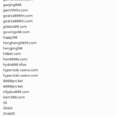
gaojing888
gem99ths.com
goatza888fin.com
goatza888fin.com
gobaza88.com
gowingo88.com
happy168
hengheng9899.com
hengjing168
hi6bet.com
hiso8888s.com
hydra888 สล็อต
hyperclub-casino.com
hyperclub-casino.com
ib888pro.bet
ib888pro.bet
infyplus888.com
item388.com
Jili
Jilislot
Jinda55