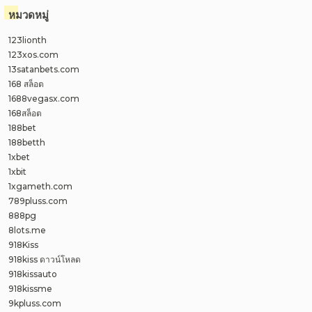
หมวดหมู่
123lionth
123xos.com
13satanbets.com
168 สล็อต
1688vegasx.com
168สล็อต
188bet
188betth
1xbet
1xbit
1xgameth.com
789pluss.com
888pg
8lots.me
918Kiss
918kiss ดาวน์โหลด
918kissauto
918kissme
9kpluss.com