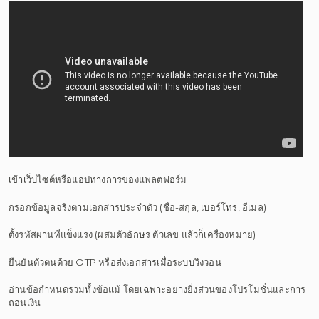
เข้าเว็บไซต์หรือแอปทางการของแพลตฟอร์ม
กรอกข้อมูลจริงตามเอกสารประจำตัว (ชื่อ-สกุล, เบอร์โทร, อีเมล)
ตั้งรหัสผ่านที่แข็งแรง (ผสมตัวอักษร ตัวเลข แล้วก็เครื่องหมาย)
ยืนยันตัวตนด้วย OTP หรือส่งเอกสารเมื่อระบบวิงวอน
อ่านข้อกำหนดรวมทั้งข้อแม้ โดยเฉพาะอย่างยิ่งส่วนของโปรโมชั่นและการ
ถอนเงิน