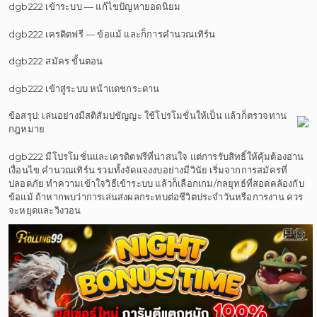
dgb222 เข้าระบบ — แก้ไขปัญหายอดนิยม
dgb222 เครดิตฟรี — ข้อแม้ และก็การคำนวณเทิร์น
dgb222 สมัคร ขั้นตอน
dgb222 เข้าสู่ระบบ หน้าแดชกระดาน
ข้อสรุป: เล่นอย่างมีสติสัมปชัญญะ ใช้โปรโมชั่นให้เป็น แล้วก็ตรวจทาน
กฎหมาย
dgb222 มีโปรโมชั่นและเครดิตฟรีที่น่าสนใจ แต่การรับสิทธิ์ให้คุ้มต้องอ่าน
เงื่อนไข คำนวณเทิร์น รวมทั้งจัดแจงงบอย่างมีวินัย เริ่มจากการสมัครที่
ปลอดภัย ทำความเข้าใจวิธีเข้าระบบ แล้วก็เลือกเกม/กลยุทธ์ที่สอดคล้องกับ
ข้อแม้ ถ้าหากพบว่าการเล่นส่งผลกระทบต่อชีวิตประจำวันหรือการงาน ควร
จะหยุดและวิงวอน