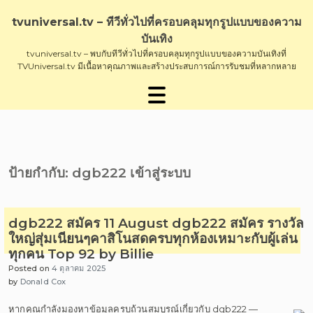
Skip
to
tvuniversal.tv – ทีวีทั่วไปที่ครอบคลุมทุกรูปแบบของความ
content
บันเทิง
tvuniversal.tv – พบกับทีวีทั่วไปที่ครอบคลุมทุกรูปแบบของความบันเทิงที่
TVUniversal.tv มีเนื้อหาคุณภาพและสร้างประสบการณ์การรับชมที่หลากหลาย
ป้ายกำกับ:
dgb222 เข้าสู่ระบบ
dgb222 สมัคร 11 August dgb222 สมัคร รางวัล
ใหญ่สุ่มเนียนๆคาสิโนสดครบทุกห้องเหมาะกับผู้เล่น
ทุกคน Top 92 by Billie
Posted on
4 ตุลาคม 2025
by
Donald Cox
หากคุณกำลังมองหาข้อมูลครบถ้วนสมบูรณ์เกี่ยวกับ dgb222 —