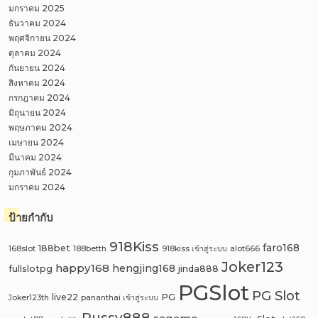
มกราคม 2025
ธันวาคม 2024
พฤศจิกายน 2024
ตุลาคม 2024
กันยายน 2024
สิงหาคม 2024
กรกฎาคม 2024
มิถุนายน 2024
พฤษภาคม 2024
เมษายน 2024
มีนาคม 2024
กุมภาพันธ์ 2024
มกราคม 2024
ป้ายกำกับ
918Kiss
faro168
188bet
168slot
188betth
918kiss เข้าสู่ระบบ
alot666
Joker123
happy168
hengjing168
fullslotpg
jinda888
PGSlot
PG Slot
live22
PG
Joker123th
pananthai เข้าสู่ระบบ
Pussy888