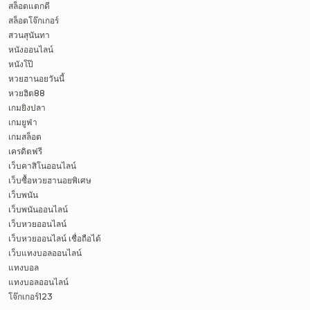
สล็อตแตกดี
สล็อตโจ๊กเกอร์
สวนสุนันทา
หนังออนไลน์
หนังโป๊
หวยฮานอยวันนี้
หวยฮิต88
เกมยิงปลา
เกมยูฟ่า
เกมสล็อต
เครดิตฟรี
เว็บคาสิโนออนไลน์
เว็บซื้อหวยฮานอยพิเศษ
เว็บพนัน
เว็บพนันออนไลน์
เว็บหวยออนไลน์
เว็บหวยออนไลน์ เชื่อถือได้
เว็บแทงบอลออนไลน์
แทงบอล
แทงบอลออนไลน์
โจ๊กเกอร์123