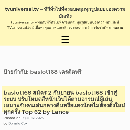
Skip
to
tvuniversal.tv – ทีวีทั่วไปที่ครอบคลุมทุกรูปแบบของความ
content
บันเทิง
tvuniversal.tv – พบกับทีวีทั่วไปที่ครอบคลุมทุกรูปแบบของความบันเทิงที่
TVUniversal.tv มีเนื้อหาคุณภาพและสร้างประสบการณ์การรับชมที่หลากหลาย
ป้ายกำกับ:
baslot168 เครดิตฟรี
baslot168 สมัคร 2 กันยายน baslot168 เข้าสู่
ระบบ ปรับโหมดสีหน้าเว็บได้ตามอารมณ์ผู้เล่น
เหมาะกับคนเล่นกลางคืนหรือแสงน้อยไม่ต้องตั้งใหม่
ทุกครั้ง Top 62 by Lance
Posted on
9 ตุลาคม 2025
by
Donald Cox