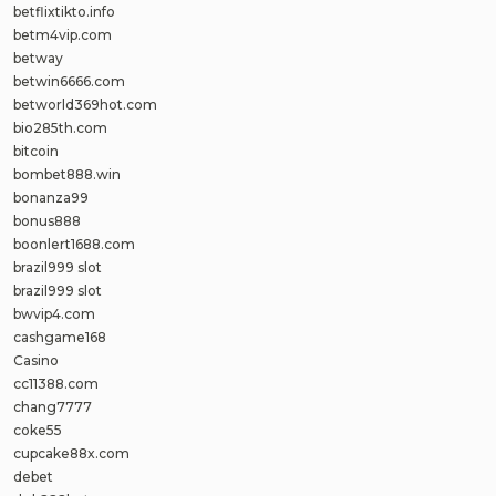
betflixtikto.info
betm4vip.com
betway
betwin6666.com
betworld369hot.com
bio285th.com
bitcoin
bombet888.win
bonanza99
bonus888
boonlert1688.com
brazil999 slot
brazil999 slot
bwvip4.com
cashgame168
Casino
cc11388.com
chang7777
coke55
cupcake88x.com
debet