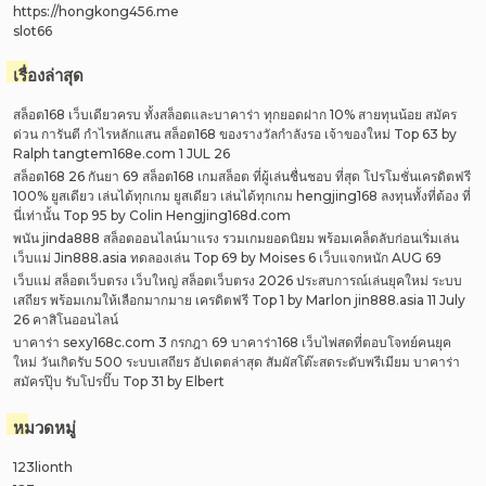
https://hongkong456.me
slot66
เรื่องล่าสุด
สล็อต168 เว็บเดียวครบ ทั้งสล็อตและบาคาร่า ทุกยอดฝาก 10% สายทุนน้อย สมัคร
ด่วน การันตี กำไรหลักแสน สล็อต168 ของรางวัลกำลังรอ เจ้าของใหม่ Top 63 by
Ralph tangtem168e.com 1 JUL 26
สล็อต168 26 กันยา 69 สล็อต168 เกมสล็อต ที่ผู้เล่นชื่นชอบ ที่สุด โปรโมชั่นเครดิตฟรี
100% ยูสเดียว เล่นได้ทุกเกม ยูสเดียว เล่นได้ทุกเกม hengjing168 ลงทุนทั้งที่ต้อง ที่
นี่เท่านั้น Top 95 by Colin Hengjing168d.com
พนัน jinda888 สล็อตออนไลน์มาแรง รวมเกมยอดนิยม พร้อมเคล็ดลับก่อนเริ่มเล่น
เว็บแม่ Jin888.asia ทดลองเล่น Top 69 by Moises 6 เว็บแจกหนัก AUG 69
เว็บแม่ สล็อตเว็บตรง เว็บใหญ่ สล็อตเว็บตรง 2026 ประสบการณ์เล่นยุคใหม่ ระบบ
เสถียร พร้อมเกมให้เลือกมากมาย เครดิตฟรี Top 1 by Marlon jin888.asia 11 July
26 คาสิโนออนไลน์
บาคาร่า sexy168c.com 3 กรกฎา 69 บาคาร่า168 เว็บไพ่สดที่ตอบโจทย์คนยุค
ใหม่ วันเกิดรับ 500 ระบบเสถียร อัปเดตล่าสุด สัมผัสโต๊ะสดระดับพรีเมียม บาคาร่า
สมัครปุ๊บ รับโปรปั๊บ Top 31 by Elbert
หมวดหมู่
123lionth