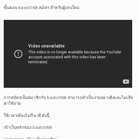
ขั้นตอน baslot168 สมัคร สำหรับผู้เล่นใหม่
การสมัครเป็นสมาชิกกับ baslot168 สามารถทำเป็นง่ายอย่างยิ่งและไม่เสีย
ค่าใช้จ่าย
ใช้เวลาเพียงไม่กี่นาที ดังนี้:
เข้าเว็บหลักของ baslot168