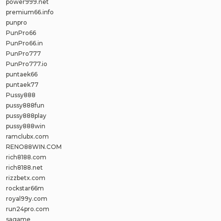
power999.net
premium66.info
punpro
PunPro66
PunPro66.in
PunPro777
PunPro777.io
puntaek66
puntaek77
Pussy888
pussy888fun
pussy888play
pussy888win
ramclubx.com
RENO88WIN.COM
rich8188.com
rich8188.net
rizzbetx.com
rockstar66m
royal99y.com
run24pro.com
sagame