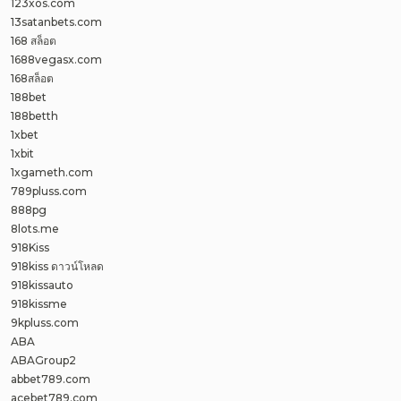
123xos.com
13satanbets.com
168 สล็อต
1688vegasx.com
168สล็อต
188bet
188betth
1xbet
1xbit
1xgameth.com
789pluss.com
888pg
8lots.me
918Kiss
918kiss ดาวน์โหลด
918kissauto
918kissme
9kpluss.com
ABA
ABAGroup2
abbet789.com
acebet789.com