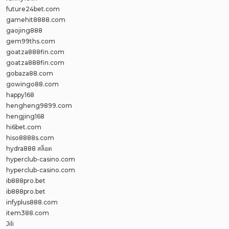
future24bet.com
gamehit8888.com
gaojing888
gem99ths.com
goatza888fin.com
goatza888fin.com
gobaza88.com
gowingo88.com
happy168
hengheng9899.com
hengjing168
hi6bet.com
hiso8888s.com
hydra888 สล็อต
hyperclub-casino.com
hyperclub-casino.com
ib888pro.bet
ib888pro.bet
infyplus888.com
item388.com
Jili