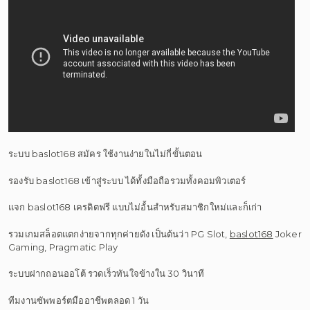
ระบบ baslot168 สมัคร ใช้งานง่ายในไม่กี่ขั้นตอน
รองรับ baslot168 เข้าสู่ระบบ ได้ทั้งมือถือรวมทั้งคอมพิวเตอร์
แจก baslot168 เครดิตฟรี แบบไม่อั้นสำหรับสมาชิกใหม่และก็เก่า
รวมเกมสล็อตแตกง่ายจากทุกค่ายดัง เป็นต้นว่า PG Slot,
baslot168
Joker
Gaming, Pragmatic Play
ระบบฝากถอนออโต้ รวดเร็วทันใจข้างใน 30 วินาที
ทีมงานซัพพอร์ตมืออาชีพตลอด 1 วัน