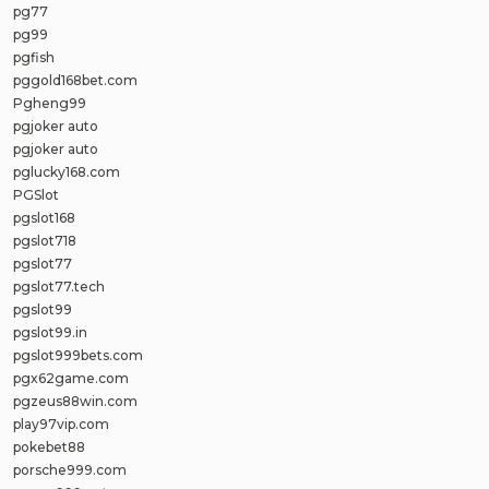
pg77
pg99
pgfish
pggold168bet.com
Pgheng99
pgjoker auto
pgjoker auto
pglucky168.com
PGSlot
pgslot168
pgslot718
pgslot77
pgslot77.tech
pgslot99
pgslot99.in
pgslot999bets.com
pgx62game.com
pgzeus88win.com
play97vip.com
pokebet88
porsche999.com