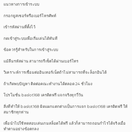
แนวทางการเข้าระบบ
กรอกยูสเซอร์หรือเบอร์โทรศัพท์
เข้ารหัสผ่านที่ตั้งไว้
กดเข้าสู่ระบบเพื่อเริ่มเล่นได้ทันที
ข้อควรรู้สำหรับในการเข้าสู่ระบบ
แม้ลืมรหัสผ่าน สามารถรีเซ็ตได้ผ่านเบอร์โทร
วิเคราะห์การเชื่อมต่ออินเทอร์เน็ตถ้าไม่สามารถที่จะล็อกอินได้
ถ้าเกิดพบปัญหา ติดต่อคณะทำงานได้ตลอด 24 ชั่วโมง
โปรโมชั่น baslot168 เครดิตฟรี แจกจริงทุกวี่วัน
สิ่งที่ทำให้ baslot168 ผิดแผกแตกต่างเป็นการแจก baslot168 เครดิตฟรี ให้
สมาชิกทุกท่าน
เพื่อนำไปใช้ทดสอบเล่นเกมสล็อตได้ฟรี แล้วก็สามารถถอนกำไรได้จริงเมื่อ
ทำตามอย่างข้อตกลง