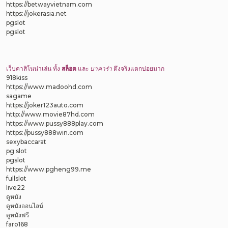
https://betwayvietnam.com
https://jokerasia.net
pgslot
pgslot
เว็บคาสิโนน่าเล่น ทั้ง
สล็อต
และ
บาคาร่า
ตึงจริงแตกบ่อยมาก
918kiss
https://www.madoohd.com
sagame
https://joker123auto.com
http://www.movie87hd.com
https://www.pussy888play.com
https://pussy888win.com
sexybaccarat
pg slot
pgslot
https://www.pgheng99.me
fullslot
live22
ดูหนัง
ดูหนังออนไลน์
ดูหนังฟรี
faro168