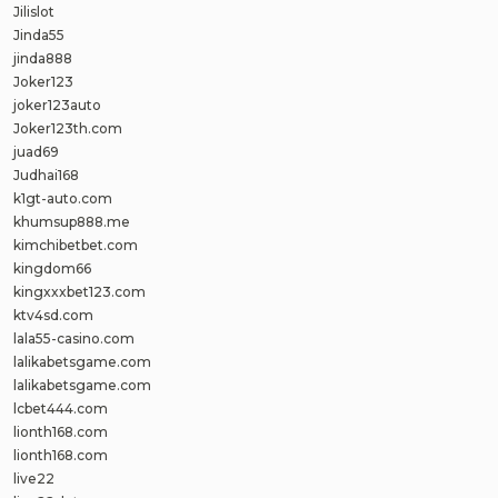
Jilislot
Jinda55
jinda888
Joker123
joker123auto
Joker123th.com
juad69
Judhai168
k1gt-auto.com
khumsup888.me
kimchibetbet.com
kingdom66
kingxxxbet123.com
ktv4sd.com
lala55-casino.com
lalikabetsgame.com
lalikabetsgame.com
lcbet444.com
lionth168.com
lionth168.com
live22