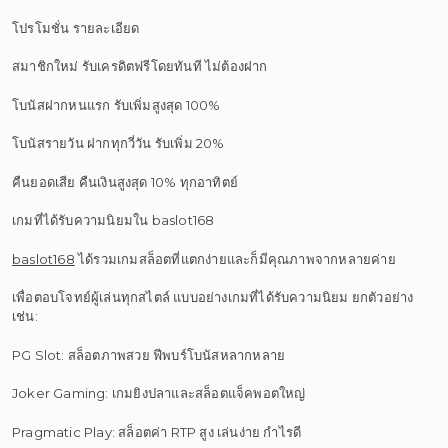
โปรโมชั่น รายละเอียด
สมาชิกใหม่ รับเครดิตฟรีโดยทันที ไม่ต้องฝาก
โบนัสฝากหนแรก รับเพิ่มสูงสุด 100%
โบนัสรายวัน ฝากทุกวี่วัน รับเพิ่ม 20%
คืนยอดเสีย คืนเงินสูงสุด 10% ทุกอาทิตย์
เกมที่ได้รับความนิยมใน baslot168
baslot168
ได้รวมเกมสล็อตที่แตกง่ายและก็มีคุณภาพจากหลายค่าย
เพื่อตอบโจทย์ผู้เล่นทุกสไตล์ แบบอย่างเกมที่ได้รับความนิยม ยกตัวอย่าง
เช่น:
PG Slot: สล็อตภาพสวย ฟีพบร์โบนัสหลากหลาย
Joker Gaming: เกมยิงปลาและสล็อตแจ็คพอตใหญ่
Pragmatic Play: สล็อตค่า RTP สูง เล่นง่าย กำไรดี