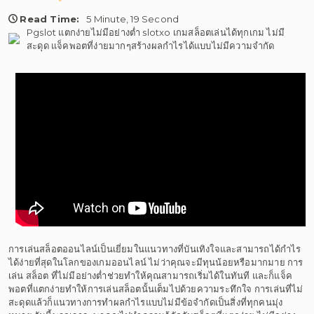
Read Time:
5 Minute, 19 Second
Pgslot แตกง่ายไม่มีอย่างต่ำ slotxo เกมสล็อตเล่นได้ทุกเกม ไม่มี
สะดุด แจ็คพอตที่ง่ายมากๆสร้างผลกำไรได้แบบไม่มีความจำกัด
การเล่นสล็อตออนไลน์เป็นเยี่ยมในแนวทางที่บันเทิงใจและสามารถได้กำไร
ได้ง่ายที่สุดในโลกของเกมออนไลน์ ไม่ว่าคุณจะมีทุนน้อยหรือมากมาย การ
เล่น สล็อต ที่ไม่มีอย่างต่ำช่วยทำให้คุณสามารถเริ่มได้ในทันที และก็แจ็ค
พอตที่แตกง่ายทำให้การเล่นสล็อตนั้นเต็มไปด้วยความระทึกใจ การเล่นที่ไม่
สะดุดแล้วก็แนวทางการทำผลกำไรแบบไม่มีข้อจำกัดเป็นสิ่งที่ทุกคนมุ่ง