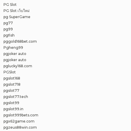
PG Slot
PG Slot เว็บใหม่
pg SuperGame
pg77
pg99
pgfish
pggold168bet.com
Pgheng99
pgjoker auto
pgjoker auto
pglucky168.com
PGSlot
pgslot168
pgslot718
pgslot77
pgslot77.tech
pgslot99
pgslot99.in
pgslot999bets.com
pgx62game.com
pgzeus88win.com