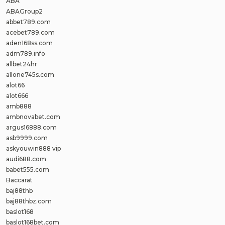
ABA
ABAGroup2
abbet789.com
acebet789.com
aden168ss.com
adm789.info
allbet24hr
allone745s.com
alot66
alot666
amb888
ambnovabet.com
argus16888.com
asb9999.com
askyouwin888 vip
audi688.com
babet555.com
Baccarat
baj88thb
baj88thbz.com
baslot168
baslot168bet.com