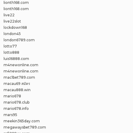
lionth168.com
lionth168.com
live22
live22slot
lockdown168
london45
london6789.com
lotto77
lotto888
luis16888.com
m4newonline.com
m4newonline.com
mac1bet789.com
macau69 สมัคร
macau888.win
mario678
mario678.club
mario678.info
mars95
meekin365day.com
megawaysbet789.com