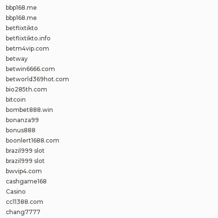
bbp168.me
bbp168.me
betflixtikto
betflixtikto.info
betm4vip.com
betway
betwin6666.com
betworld369hot.com
bio285th.com
bitcoin
bombet888.win
bonanza99
bonus888
boonlert1688.com
brazil999 slot
brazil999 slot
bwvip4.com
cashgame168
Casino
cc11388.com
chang7777