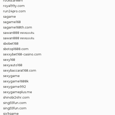
rockstar66m
royal99y.com
run24pro.com
sagame
sagame168
sagame168th.com
sawan888 ทดลองเล่น
sawan888 ทดลองเล่น
sbobet168
sbotop1688.com
sexxybet168-casino.com
sexy168
sexyauto168
sexybaccarat168.com
sexygame
sexygame1688k
sexygame992
sexygameplus.me
shinobi24hr.com
sing55fun.com
sing55fun.com
six9game