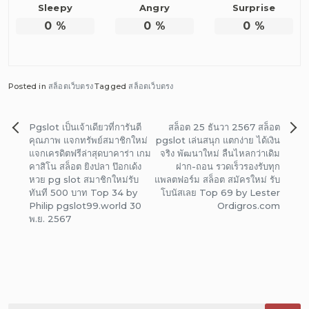
Sleepy
Angry
Surprise
0
%
0
%
0
%
Posted in
สล็อตเว็บตรง
Tagged
สล็อตเว็บตรง
แนะแนว
Pgslot เป็นเจ้าเดียวที่การันตี
สล็อต 25 ธันวา 2567 สล็อต
เรื่อง
คุณภาพ แจกทรัพย์สมาชิกใหม่
pgslot เล่นสนุก แตกง่าย ได้เงิน
แจกเครดิตฟรีล่าสุดบาคาร่า เกม
จริง พัฒนาใหม่ ลืนไหลกว่าเดิม
คาสิโน สล็อต ยิงปลา ป๊อกเด้ง
ฝาก-ถอน รวดเร็วรองรับทุก
หวย pg slot สมาชิกใหม่รับ
แพลตฟอร์ม สล็อต สมัครใหม่ รับ
ทันที 500 บาท Top 34 by
โบนัสเลย Top 69 by Lester
Philip pgslot99.world 30
Ordigros.com
พ.ย. 2567