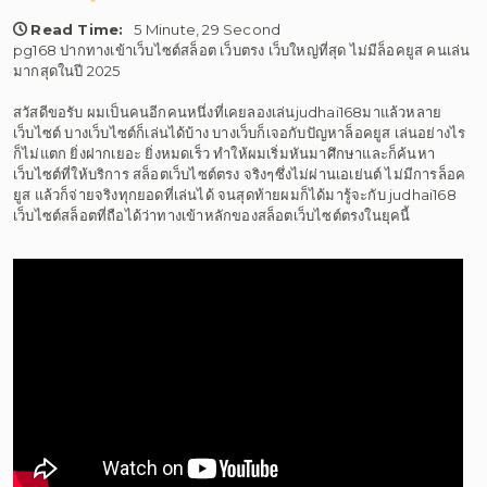
Read Time:
5 Minute, 29 Second
pg168 ปากทางเข้าเว็บไซต์สล็อต เว็บตรง เว็บใหญ่ที่สุด ไม่มีล็อคยูส คนเล่น
มากสุดในปี 2025
สวัสดีขอรับ ผมเป็นคนอีกคนหนึ่งที่เคยลองเล่นjudhai168มาแล้วหลาย
เว็บไซต์ บางเว็บไซต์ก็เล่นได้บ้าง บางเว็บก็เจอกับปัญหาล็อคยูส เล่นอย่างไร
ก็ไม่แตก ยิ่งฝากเยอะ ยิ่งหมดเร็ว ทำให้ผมเริ่มหันมาศึกษาและก็ค้นหา
เว็บไซต์ที่ให้บริการ สล็อตเว็บไซต์ตรง จริงๆซึ่งไม่ผ่านเอเย่นต์ ไม่มีการล็อค
ยูส แล้วก็จ่ายจริงทุกยอดที่เล่นได้ จนสุดท้ายผมก็ได้มารู้จะกับ judhai168
เว็บไซต์สล็อตที่ถือได้ว่าทางเข้าหลักของสล็อตเว็บไซต์ตรงในยุคนี้