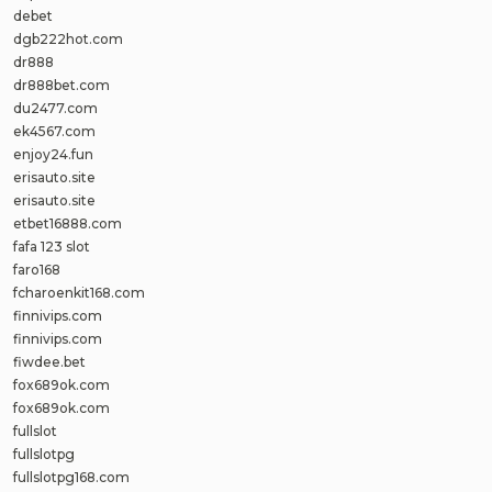
debet
dgb222hot.com
dr888
dr888bet.com
du2477.com
ek4567.com
enjoy24.fun
erisauto.site
erisauto.site
etbet16888.com
fafa 123 slot
faro168
fcharoenkit168.com
finnivips.com
finnivips.com
fiwdee.bet
fox689ok.com
fox689ok.com
fullslot
fullslotpg
fullslotpg168.com