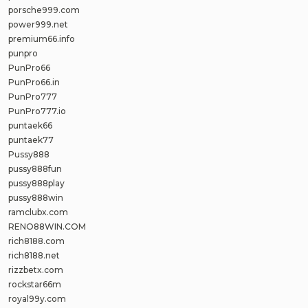
porsche999.com
power999.net
premium66.info
punpro
PunPro66
PunPro66.in
PunPro777
PunPro777.io
puntaek66
puntaek77
Pussy888
pussy888fun
pussy888play
pussy888win
ramclubx.com
RENO88WIN.COM
rich8188.com
rich8188.net
rizzbetx.com
rockstar66m
royal99y.com