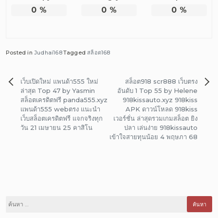
0
%
0
%
0
%
Posted in
Judhai168
Tagged
สล็อต168
แนะแนว
เว็บเปิดใหม่ แพนด้า555 ใหม่
สล็อต918 scr888 เว็บตรง
เรื่อง
ล่าสุด Top 47 by Yasmin
อันดับ 1 Top 55 by Helene
สล็อตเครดิตฟรี panda555.xyz
918kissauto.xyz 918kiss
แพนด้า555 webตรง แนะนำ
APK ดาวน์โหลด 918kiss
เว็บสล็อตเครดิตฟรี แจกจริงทุก
เวอร์ชั่น ล่าสุดรวมเกมสล็อต ยิง
วัน 21 เมษายน 25 คาสิโน
ปลา เล่นง่าย 918kissauto
เข้าใจสายทุนน้อย 4 พฤษภา 68
ค้นหา
สำหรับ: