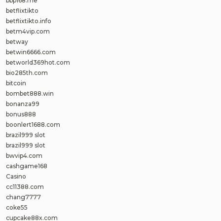
bbp168.me
betflixtikto
betflixtikto.info
betm4vip.com
betway
betwin6666.com
betworld369hot.com
bio285th.com
bitcoin
bombet888.win
bonanza99
bonus888
boonlert1688.com
brazil999 slot
brazil999 slot
bwvip4.com
cashgame168
Casino
cc11388.com
chang7777
coke55
cupcake88x.com