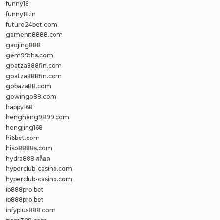
funny18
funny18.in
future24bet.com
gamehit8888.com
gaojing888
gem99ths.com
goatza888fin.com
goatza888fin.com
gobaza88.com
gowingo88.com
happy168
hengheng9899.com
hengjing168
hi6bet.com
hiso8888s.com
hydra888 สล็อต
hyperclub-casino.com
hyperclub-casino.com
ib888pro.bet
ib888pro.bet
infyplus888.com