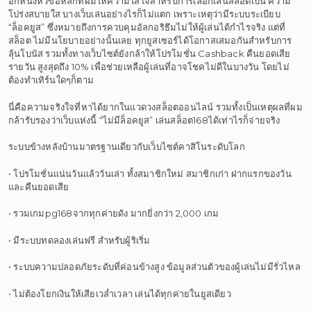
อีกหนึ่งหัวข้อหลักที่ผมให้ความใส่ใจสำหรับการเลือกเล่นสล็อตเป็น ความ
โปร่งสบายใส บางเว็บเล่นอย่างไรก็ไม่แตก เพราะเหตุว่ามีระบบระเบียบ
“ล็อคยูส” ซึ่งหมายถึงการควบคุมอัลกอริธึมไม่ให้ผู้เล่นได้กำไรจริง แต่ที่
สล็อต ไม่มีนโยบายอย่างนั้นเลย ทุกยูสเซอร์ได้โอกาสเสมอกันสำหรับการ
ลุ้นโบนัส รวมทั้งทางเว็บไซต์ยังกล้าให้โปรโมชั่น Cashback คืนยอดเสีย
รายวัน สูงสุดถึง 10% เพื่อช่วยเหลือผู้เล่นที่อาจโชคไม่ดีในบางวัน โดยไม่
ต้องทำเทิร์นใดๆก็ตาม
นี่คือความจริงใจที่หาได้ยากในแวดวงสล็อตออนไลน์ รวมทั้งเป็นเหตุผลที่ผม
กล้ารับรองว่าเว็บแห่งนี้ “ไม่มีล็อคยูส” เล่นสล็อต168ได้เท่าไรก็จ่ายจริง
ระบบข้างหลังบ้านมาตรฐานเดียวกับเว็บไซต์คาสิโนระดับโลก
• โปรโมชั่นแน่นวันแล้ววันเล่า ทั้งสมาชิกใหม่ สมาชิกเก่า ฝากแรกของวัน
และคืนยอดเสีย
• รวมเกมpg168จากทุกค่ายดัง มากยิ่งกว่า 2,000 เกม
• มีระบบทดลองเล่นฟรี สำหรับผู้ริเริ่ม
• ระบบความปลอดภัยระดับที่ค่อนข้างสูง ข้อมูลส่วนตัวของผู้เล่นไม่มีรั่วไหล
• ไม่ต้องโยกเงินให้เสียเวล่ำเวลา เล่นได้ทุกค่ายในยูสเดียว