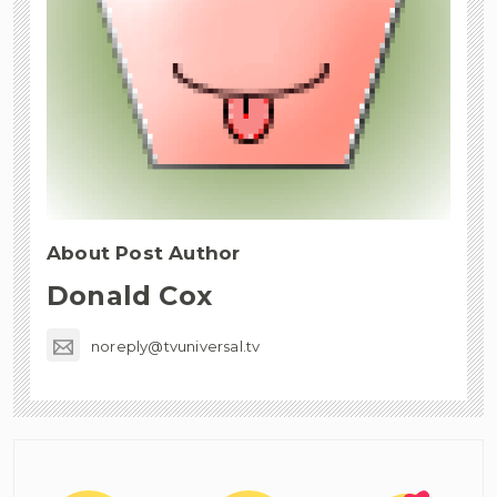
About Post Author
Donald Cox
noreply@tvuniversal.tv