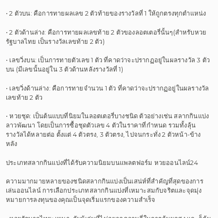
• 2 ตัวบน: คือการทายผลเลข 2 ตัวท้ายของรางวัลที่ 1 ให้ถูกตรงทุกตำแหน่ง
• 2 ตัวด้านล่าง: คือการทายผลเลขท้าย 2 ตัวของลอตเตอรี่นั้นๆ(สำหรับหวย
รัฐบาลไทย เป็นรางวัลเลขท้าย 2 ตัว)
• เลขวิ่งบน: เป็นการทายตัวเลข 1 ตัว ที่คาดว่าจะปรากฏอยู่ในผลรางวัล 3 ตัว
บน (มีเลขนั้นอยู่ใน 3 ตัวด้านหลังรางวัลที่ 1)
• เลขวิ่งด้านล่าง: คือการทายจำนวน 1 ตัว ที่คาดว่าจะปรากฏอยู่ในผลรางวัล
เลขท้าย 2 ตัว
• หวยชุด: เป็นต้นแบบที่นิยมในลอตเตอรี่บางชนิด ตัวอย่างเช่น สลากกินแบ่ง
ลาวพัฒนา โดยเป็นการซื้อชุดตัวเลข 4 ตัวในราคาที่กำหนด รวมทั้งลุ้น
รางวัลได้หลายต่อ ตั้งแต่ 4 ตัวตรง, 3 ตัวตรง, ไปจนกระทั่ง 2 ตัวหน้า-ข้าง
หลัง
ประเภทสลากกินแบ่งที่ได้รับความนิยมบนแพลตฟอร์ม หวยออนไลน์24
ความมากมายหลายของชนิดสลากกินแบ่งเป็นเสน่ห์ที่สำคัญที่สุดของการ
เล่นออนไลน์ การเลือกประเภทสลากกินแบ่งที่เหมาะสมกับจริตและจุดมุ่ง
หมายการลงทุนของคุณเป็นจุดเริ่มแรกของความสำเร็จ