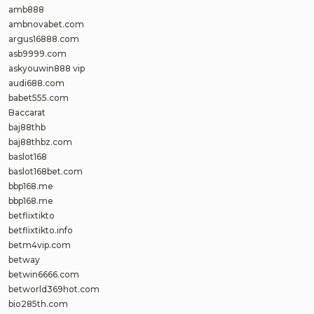
amb888
ambnovabet.com
argus16888.com
asb9999.com
askyouwin888 vip
audi688.com
babet555.com
Baccarat
baj88thb
baj88thbz.com
baslot168
baslot168bet.com
bbp168.me
bbp168.me
betflixtikto
betflixtikto.info
betm4vip.com
betway
betwin6666.com
betworld369hot.com
bio285th.com