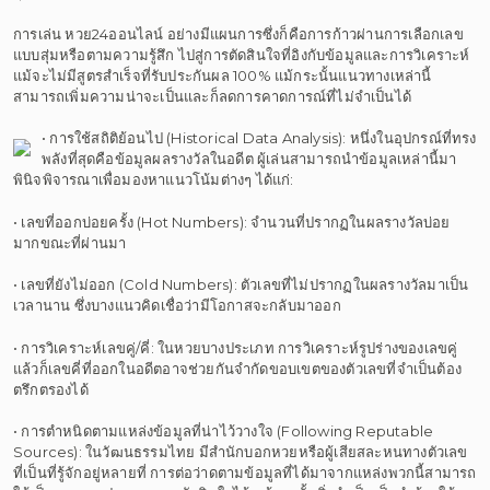
การเล่น หวย24ออนไลน์ อย่างมีแผนการซึ่งก็คือการก้าวผ่านการเลือกเลข
แบบสุ่มหรือตามความรู้สึก ไปสู่การตัดสินใจที่อิงกับข้อมูลและการวิเคราะห์
แม้จะไม่มีสูตรสำเร็จที่รับประกันผล 100% แม้กระนั้นแนวทางเหล่านี้
สามารถเพิ่มความน่าจะเป็นและก็ลดการคาดการณ์ที่ไม่จำเป็นได้
• การใช้สถิติย้อนไป (Historical Data Analysis): หนึ่งในอุปกรณ์ที่ทรง
พลังที่สุดคือข้อมูลผลรางวัลในอดีต ผู้เล่นสามารถนำข้อมูลเหล่านี้มา
พินิจพิจารณาเพื่อมองหาแนวโน้มต่างๆ ได้แก่:
• เลขที่ออกบ่อยครั้ง (Hot Numbers): จำนวนที่ปรากฏในผลรางวัลบ่อย
มากขณะที่ผ่านมา
• เลขที่ยังไม่ออก (Cold Numbers): ตัวเลขที่ไม่ปรากฏในผลรางวัลมาเป็น
เวลานาน ซึ่งบางแนวคิดเชื่อว่ามีโอกาสจะกลับมาออก
• การวิเคราะห์เลขคู่/คี่: ในหวยบางประเภท การวิเคราะห์รูปร่างของเลขคู่
แล้วก็เลขคี่ที่ออกในอดีตอาจช่วยกันจำกัดขอบเขตของตัวเลขที่จำเป็นต้อง
ตรึกตรองได้
• การตำหนิดตามแหล่งข้อมูลที่น่าไว้วางใจ (Following Reputable
Sources): ในวัฒนธรรมไทย มีสำนักบอกหวยหรือผู้เสียสละหนทางตัวเลข
ที่เป็นที่รู้จักอยู่หลายที่ การต่อว่าดตามข้อมูลที่ได้มาจากแหล่งพวกนี้สามารถ