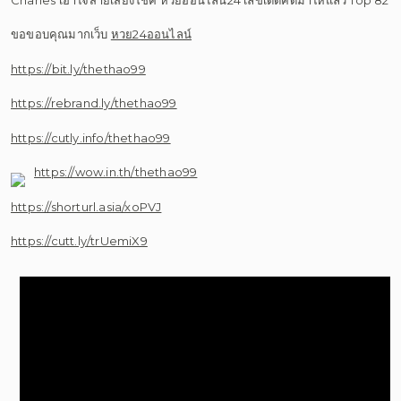
ขอขอบคุณมากเว็บ
หวย24ออนไลน์
https://bit.ly/thethao99
https://rebrand.ly/thethao99
https://cutly.info/thethao99
https://wow.in.th/thethao99
https://shorturl.asia/xoPVJ
https://cutt.ly/trUemiX9