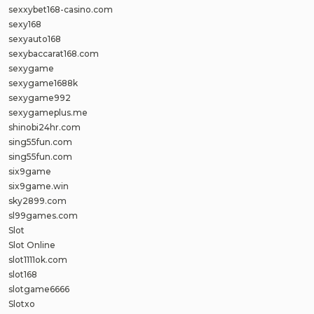
sexxybet168-casino.com
sexy168
sexyauto168
sexybaccarat168.com
sexygame
sexygame1688k
sexygame992
sexygameplus.me
shinobi24hr.com
sing55fun.com
sing55fun.com
six9game
six9game.win
sky2899.com
sl99games.com
Slot
Slot Online
slot1111ok.com
slot168
slotgame6666
Slotxo