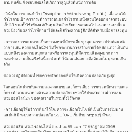
ตามทุนคืน ซึ่งชอบส่งผลให้เกิดการสูญเสียที่หนักกว่าเดิม
• วินัยในการถอนกำไร (Discipline in Withdrawing Profits): เมื่อเล่นได้
กำไรตามเป้า ควรกระทำการถอนผลกำไรส่วนหนึ่งส่วนใดออกมาจากระบบ
เก็บไว้ รวมทั้งใช้เพียงแค่เงินทุนเริ่มสำหรับการเล่นต่อไป แนวทางแบบนี้จะ
ช่วยป้องกันผลกำไรที่ทำมาได้และก็สร้างความรู้สึกที่ดีสำหรับเพื่อการลงทุน
• การมองการเล่นหวยเป็นการลงทุนที่มีการเสี่ยงสูงสุด: ควรจะปรับทัศนคติ
ว่าการเล่น หวยออนไลน์24 ไม่ใช่กระบวนการสร้างรายได้หลัก แต่ว่าเป็นต้น
แบบหนึ่งของความสนุกสนานหรือการลงทุนที่มีความเสี่ยงสูงมาก การ
ยอมรับความเป็นจริงข้อนี้จะช่วยทำให้คุณเล่นอย่างมีสติและไม่มุ่งมาดเกิน
จริง
ข้อควรปฏิบัติรวมทั้งข้อควรตรึกตรองเพื่อให้เกิดความปลอดภัยสูงสุด
โลกออนไลน์มากับความสะดวกสบายและก็การเสี่ยง การตระหนักทราบและ
ก็กระทำตามแนวทางด้านความปลอดภัยจะช่วยให้ประสบการณ์การเล่น
หวยออนไลน์24
ของคุณราบรื่นรวมทั้งไร้กังวล
• การเลือกผู้ให้บริการที่น่าไว้ใจ: ควรจะเลือกเว็บไซต์ที่เป็นเว็บตรงไม่ผ่าน
เอเย่นต์ มีระบบความปลอดภัย SSL (URL เริ่มด้วย https://) มีระบ
หวยออมสิน หวย24ออนไลน์ thethao99.com 17 กรกฎาคม 2568
Charles เอาใจสายเสี่ยงโชค หวยออนไลน์24 เลขเด็ดคัดมาให้แล้ว Top 82