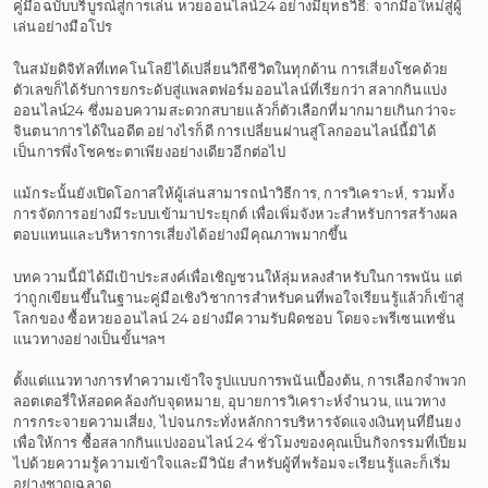
คู่มือฉบับบริบูรณ์สู่การเล่น หวยออนไลน์24 อย่างมียุทธวิธี: จากมือใหม่สู่ผู้
เล่นอย่างมือโปร
ในสมัยดิจิทัลที่เทคโนโลยีได้เปลี่ยนวิถีชีวิตในทุกด้าน การเสี่ยงโชคด้วย
ตัวเลขก็ได้รับการยกระดับสู่แพลตฟอร์มออนไลน์ที่เรียกว่า สลากกินแบ่ง
ออนไลน์24 ซึ่งมอบความสะดวกสบายแล้วก็ตัวเลือกที่มากมายเกินกว่าจะ
จินตนาการได้ในอดีต อย่างไรก็ดี การเปลี่ยนผ่านสู่โลกออนไลน์นี้มิได้
เป็นการพึ่งโชคชะตาเพียงอย่างเดียวอีกต่อไป
แม้กระนั้นยังเปิดโอกาสให้ผู้เล่นสามารถนำวิธีการ, การวิเคราะห์, รวมทั้ง
การจัดการอย่างมีระบบเข้ามาประยุกต์ เพื่อเพิ่มจังหวะสำหรับการสร้างผล
ตอบแทนและบริหารการเสี่ยงได้อย่างมีคุณภาพมากขึ้น
บทความนี้มิได้มีเป้าประสงค์เพื่อเชิญชวนให้ลุ่มหลงสำหรับในการพนัน แต่
ว่าถูกเขียนขึ้นในฐานะคู่มือเชิงวิชาการสำหรับคนที่พอใจเรียนรู้แล้วก็เข้าสู่
โลกของ ซื้อหวยออนไลน์ 24 อย่างมีความรับผิดชอบ โดยจะพรีเซนเทชั่น
แนวทางอย่างเป็นขั้นฯลฯ
ตั้งแต่แนวทางการทำความเข้าใจรูปแบบการพนันเบื้องต้น, การเลือกจำพวก
ลอตเตอรี่ให้สอดคล้องกับจุดหมาย, อุบายการวิเคราะห์จำนวน, แนวทาง
การกระจายความเสี่ยง, ไปจนกระทั่งหลักการบริหารจัดแจงเงินทุนที่ยืนยง
เพื่อให้การ ซื้อสลากกินแบ่งออนไลน์ 24 ชั่วโมงของคุณเป็นกิจกรรมที่เปี่ยม
ไปด้วยความรู้ความเข้าใจและมีวินัย สำหรับผู้ที่พร้อมจะเรียนรู้และก็เริ่ม
อย่างชาญฉลาด