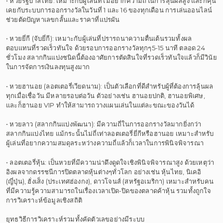
• หวยรัฐบาลไทย: เหมาะกับผู้เล่นที่ไม่อยากความถี่ในการลุ้นผลสูง และก็คุ้น
เคยกับระบบการออกรางวัลในวันที่ 1 และ 16 ของทุกเดือน การเล่นออนไลน์
ช่วยตัดปัญหาเลขกลั้นและราคาที่แปรผัน
• หวยยี่กี (จับยี่กี): เหมาะกับผู้เล่นที่ปรารถนาความตื่นเต้นรวมทั้งผล
ตอบแทนที่รวดเร็วทันใจ ด้วยรอบการออกรางวัลทุกๆ5-15 นาที ตลอด 24
ชั่วโมง สลากกินแบ่งชนิดนี้ต้องอาศัยการตัดสินใจที่รวดเร็วทันใจแล้วก็มีวินัย
ในการจัดการเงินลงทุนสูงมาก
• หวยฮานอย (ลอตเตอรี่เวียดนาม): เป็นตัวเลือกที่ดีสำหรับผู้ที่ต้องการลุ้นผล
ทุกเมื่อเชื่อวัน มีหลายรอบต่อวัน ตัวอย่างเช่น ฮานอยปกติ, ฮานอยพิเศษ,
และก็ฮานอย VIP ทำให้สามารถวางแผนเล่นในแต่ละขณะของวันได้
• หวยลาว (สลากกินแบ่งพัฒนา): มีความถี่ในการออกรางวัลมากยิ่งกว่า
สลากกินแบ่งไทย แม้กระนั้นไม่ถี่เท่าลอตเตอรี่ยี่กีหรือฮานอย เหมาะสำหรับ
ผู้เล่นที่อยากความสมดุลระหว่างความถี่แล้วก็เวลาในการพินิจพิจารณา
• ลอตเตอรี่หุ้น: เป็นหวยที่มีความน่าดึงดูดใจเชิงพินิจพิจารณาสูง ด้วยเหตุว่า
อิงผลจากดรรชนีการปิดตลาดหุ้นต่างๆทั่วโลก อย่างเช่น หุ้นไทย, นิเคอิ
(ญี่ปุ่น), ฮั่งเส็ง (ประเทศฮ่องกง), ดาวโจนส์ (สหรัฐอเมริกา) เหมาะสำหรับคน
ที่มีความรู้ความสามารถในเรื่องเวลาเปิด-ปิดของตลาดค้าหุ้น รวมทั้งถูกใจ
การวิเคราะห์ข้อมูลเชิงสถิติ
ยุทธวิธีการวิเคราะห์รวมทั้งคัดตัวเลขอย่างมีระบบ