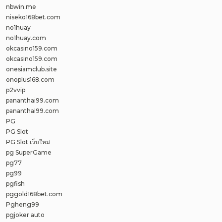
nbwin.me
niseko168bet.com
no1huay
no1huay.com
okcasino159.com
okcasino159.com
onesiamclub.site
onoplus168.com
p2vvip
pananthai99.com
pananthai99.com
PG
PG Slot
PG Slot เว็บใหม่
pg SuperGame
pg77
pg99
pgfish
pggold168bet.com
Pgheng99
pgjoker auto