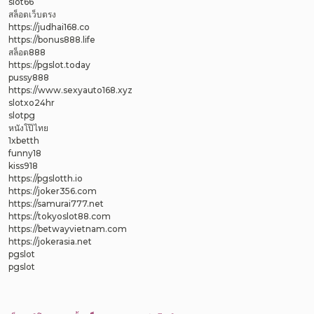
slot66
สล็อตเว็บตรง
https://judhai168.co
https://bonus888.life
สล็อต888
https://pgslot.today
pussy888
https://www.sexyauto168.xyz
slotxo24hr
slotpg
หนังโป๊ไทย
1xbetth
funny18
kiss918
https://pgslotth.io
https://joker356.com
https://samurai777.net
https://tokyoslot88.com
https://betwayvietnam.com
https://jokerasia.net
pgslot
pgslot