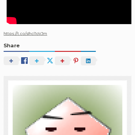
https://t.co/sIhcl1oVJm
Share