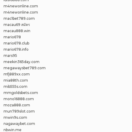
m4newonline.com
m4newonline.com
mac1bet789.com
macau69 สมัคร
macau888.win
mario678
mario678.club
mario678.info
mars95
meekin365day.com
megawaysbet789.com
mfj889xx.com
mia88th.com
mib555s.com
mmgoldsbets.com
mono16888.com
moza888.com
mun789slot.com
mwin9s.com
nagawaybet.com
nbwin.me