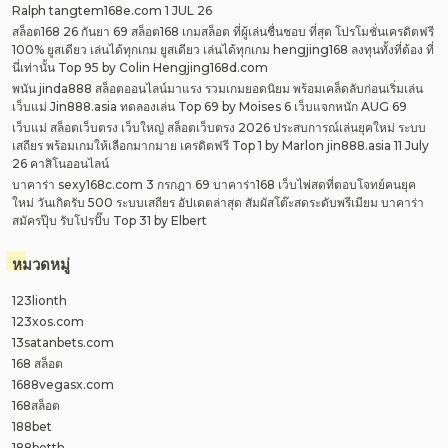
Ralph tangtem168e.com 1 JUL 26
สล็อต168 26 กันยา 69 สล็อต168 เกมสล็อต ที่ผู้เล่นชื่นชอบ ที่สุด โปรโมชั่นเครดิตฟรี
100% ยูสเดียว เล่นได้ทุกเกม ยูสเดียว เล่นได้ทุกเกม hengjing168 ลงทุนทั้งที่ต้อง ที่
นี่เท่านั้น Top 95 by Colin Hengjing168d.com
พนัน jinda888 สล็อตออนไลน์มาแรง รวมเกมยอดนิยม พร้อมเคล็ดลับก่อนเริ่มเล่น
เว็บแม่ Jin888.asia ทดลองเล่น Top 69 by Moises 6 เว็บแจกหนัก AUG 69
เว็บแม่ สล็อตเว็บตรง เว็บใหญ่ สล็อตเว็บตรง 2026 ประสบการณ์เล่นยุคใหม่ ระบบ
เสถียร พร้อมเกมให้เลือกมากมาย เครดิตฟรี Top 1 by Marlon jin888.asia 11 July
26 คาสิโนออนไลน์
บาคาร่า sexy168c.com 3 กรกฎา 69 บาคาร่า168 เว็บไพ่สดที่ตอบโจทย์คนยุค
ใหม่ วันเกิดรับ 500 ระบบเสถียร อัปเดตล่าสุด สัมผัสโต๊ะสดระดับพรีเมียม บาคาร่า
สมัครปุ๊บ รับโปรปั๊บ Top 31 by Elbert
หมวดหมู่
123lionth
123xos.com
13satanbets.com
168 สล็อต
1688vegasx.com
168สล็อต
188bet
188betth