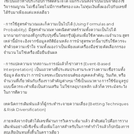
ใช้เป็นแถวทางประกอบการตัดสินใจได้ แม้กระนั้นสิ่งจำเป็นเป็นจำต้องใช้
วิจารณญาณ ไม่เชื่อโดยไม่มีการตริตรอง และไม่ทุ่มเงินทั้งผองไปกับเลขที่
ได้รับมาเพียงแค่แหล่งเดียว
• การใช้สูตรคำนวณและก็ความเป็นไปได้ (Using Formulas and
Probability): มีสูตรคำนวณทางคณิตศาสตร์รวมทั้งความเป็นไปได้
มากมายก่ายกองที่ถูกปรับปรุงขึ้นโดยกรุ๊ปผู้เล่นเพื่อใช้คาดคะเนจำนวน สูตร
เหล่านี้มักจะอิงจากข้อมูลสถิติย้อนหลัง การนำสูตรพวกนี้มาปรับใช้ควรจะ
ทำด้วยความเข้าใจ รวมทั้งมองว่าเป็นเพียงแค่เครื่องมือช่วยคัดเลือกกรอง
จำนวน ไม่ใช่เครื่องมือยืนยันผล
• การแปลความจากสถานะการณ์แล้วก็ข่าวสาร (Event-Based
Interpretation): เป็นแถวทางที่ประสมประสานระหว่างความเชื่อรวมทั้ง
ข้อมูล ดังเช่นว่า การนำเลขทะเบียนรถยนต์ของบุคคลสำคัญ, วันเกิด, หรือ
จำนวนที่เกี่ยวพันกับเรื่องราวสำคัญต่างๆมาใช้เป็นแนวทาง การใช้ข้อมูลรูป
แบบนี้ควรจะทำเพื่อเป็นส่วนเสริม ไม่ใช่กลอุบายหลัก แล้วก็ควรระมัดระวัง
ในการตีความ
เทคนิคการเดิมพันแล้วก็ผู้กระทำระจายความเสี่ยง (Betting Techniques
& Risk Diversification)
ภายหลังจากจับตัวได้เลขที่ผ่านการวิเคราะห์มาแล้ว ลำดับต่อไปคือการวาง
เดิมพันอย่างมีเชิงชั้น เพื่อเพิ่มโอกาสสำหรับในการทำกำไรแล้วก็ปกป้องการ
สูญเสียเงินทุนทั้งสิ้นในคราวเดียว