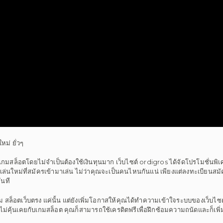
หม่ ยั่วๆ
สล็อตโดยไม่จำเป็นต้องใช้เงินทุนมาก เว็บไซต์ ordigros ได้จัดโปรโมชั่นพิเศ
ู้เล่นใหม่ที่สมัครเข้ามาเล่น ไม่ว่าคุณจะเป็นคนไหนกันแน่ เพียงแต่ลงทะเบียนสม
ันที
กม สล็อตเว็บตรง แค่นั้น แต่ยังเพิ่มโอกาสให้คุณได้ทำความเข้าใจระบบของเว็บไ
ยังไม่คุ้นเคยกับเกมสล็อต คุณก็สามารถใช้เครดิตฟรีเพื่อฝึกซ้อมความถนัดและก็