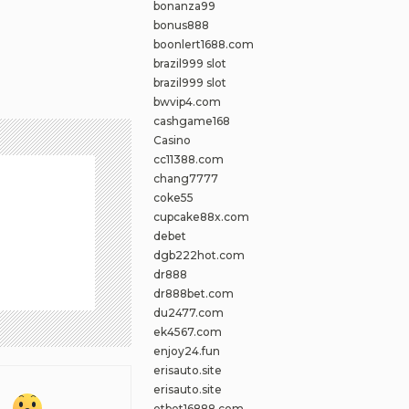
bonanza99
bonus888
boonlert1688.com
brazil999 slot
brazil999 slot
bwvip4.com
cashgame168
Casino
cc11388.com
chang7777
coke55
cupcake88x.com
debet
dgb222hot.com
dr888
dr888bet.com
du2477.com
ek4567.com
enjoy24.fun
erisauto.site
erisauto.site
etbet16888.com