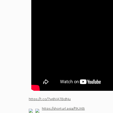
https://t.co/7w8VATBdNu
https://shorturl.asia/f9UXB