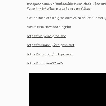
หากคุณกำลังมองหาเว็บสล็อตที่มีความน่าเชื่อถือ มีโอกาสชน
รับเครดิตฟรีเพื่อเริ่มการเล่นสล็อตของคุณได้เลย!
slot online slot Ordigros.com 24 NOV 2567 Lester ดูรีว
ขอขอบคุณมากwebsite
pgslot
https://bit.ly/ordigros-slot
https://rebrand.ly/ordigros-slot
https://wow.in.th/ordigros-slot
https://cutt.ly/aeS7heZr