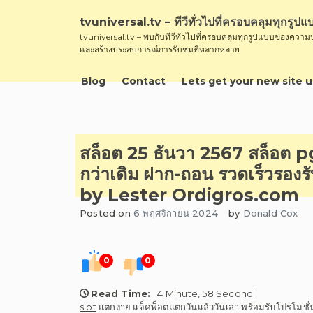
Skip
to
tvuniversal.tv – ทีวีทั่วไปที่ครอบคลุมทุกรูป
content
tvuniversal.tv – พบกับทีวีทั่วไปที่ครอบคลุมทุกรูปแบบของความบั
และสร้างประสบการณ์การรับชมที่หลากหลาย
Blog
Contact
Lets get your new site u
สล็อต 25 ธันวา 2567 สล็อต pg
กว่าเดิม ฝาก-ถอน รวดเร็วรองร
by Lester Ordigros.com
Posted on
6 พฤศจิกายน 2024
by
Donald Cox
0
0
Read Time:
4 Minute, 58 Second
slot
แตกง่าย แจ็คพ็อตแตกวันแล้ววันเล่า พร้อมรับโปรโมชั่