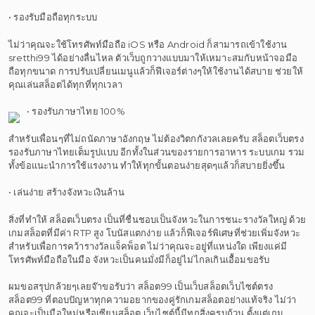
• รองรับมือถือทุกระบบ
ไม่ว่าคุณจะใช้โทรศัพท์มือถือ iOS หรือ Android ก็สามารถเข้าใช้งาน
sretthi99 ได้อย่างลื่นไหล ตัวเว็บถูกวางแบบมาให้เหมาะสมกับหน้าจอมือ
ถือทุกขนาด การปรับเปลี่ยนเมนูแล้วก็ฟีเจอร์ต่างๆให้ใช้งานได้สบาย ช่วยให้
คุณเล่นสล็อตได้ทุกที่ทุกเวลา
• รองรับภาษาไทย 100%
สำหรับเพื่อนๆที่ไม่ถนัดภาษาอังกฤษ ไม่ต้องวิตกกังวลเลยครับ สล็อตเว็บตรง
รองรับภาษาไทยเต็มรูปแบบ อีกทั้งในส่วนของรายการอาหาร ระบบเกม รวม
ทั้งข้อแนะนำการใช้แรงงาน ทำให้ทุกขั้นตอนง่ายสุดๆแล้วก็สบายยิ่งขึ้น
• เล่นง่าย สร้างจังหวะเงินล้าน
สิ่งที่ทำให้ สล็อตเว็บตรง เป็นที่ชื่นชอบเป็นจังหวะในการชนะรางวัลใหญ่ ด้วย
เกมสล็อตที่มีค่า RTP สูง โบนัสแตกง่าย แล้วก็ฟีเจอร์พิเศษที่ช่วยเพิ่มจังหวะ
สำหรับเพื่อการคว้ารางวัลแจ็คพ็อต ไม่ว่าคุณจะอยู่ที่แหน่งใด เพียงแค่มี
โทรศัพท์มือถือในมือ จังหวะเป็นคนมั่งมีก็อยู่ไม่ไกลเกินเอื้อมขอรับ
ผมขอสรุปกล้วยๆเลยจ๊าขอรับว่า สล็อต99 เป็นเว็บสล็อตเว็บไซต์ตรง
สล็อต99 ที่ตอบปัญหาทุกความอยากของคู่รักเกมสล็อตอย่างแท้จริง ไม่ว่า
คุณจะเป็นมือใหม่หรือเซียนสล็อต เว็บไซต์นี้มีทุกสิ่งครบถ้วน ตั้งแต่เกม