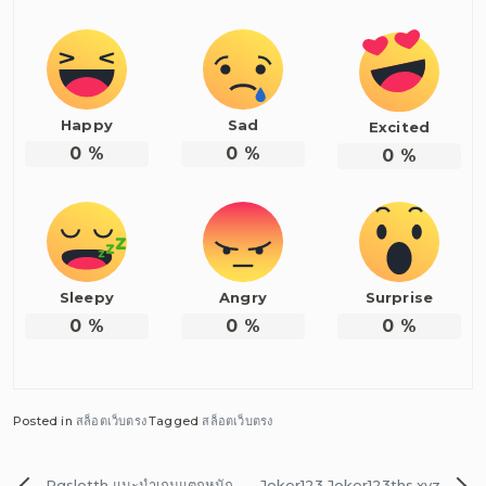
Happy
Sad
Excited
0
%
0
%
0
%
Sleepy
Angry
Surprise
0
%
0
%
0
%
Posted in
สล็อตเว็บตรง
Tagged
สล็อตเว็บตรง
แนะแนว
Pgslotth แนะนำเกมแตกหนัก
Joker123 Joker123ths.xyz