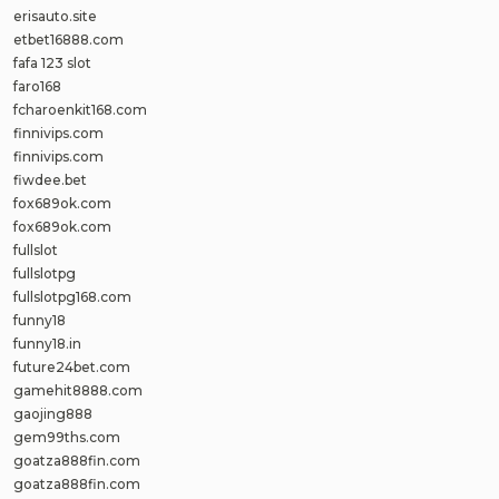
erisauto.site
etbet16888.com
fafa 123 slot
faro168
fcharoenkit168.com
finnivips.com
finnivips.com
fiwdee.bet
fox689ok.com
fox689ok.com
fullslot
fullslotpg
fullslotpg168.com
funny18
funny18.in
future24bet.com
gamehit8888.com
gaojing888
gem99ths.com
goatza888fin.com
goatza888fin.com