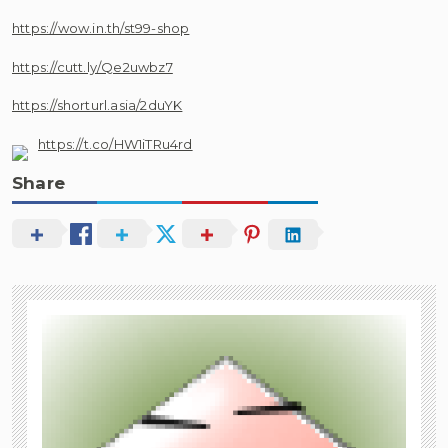
https://wow.in.th/st99-shop
https://cutt.ly/Qe2uwbz7
https://shorturl.asia/2duYK
https://t.co/HW1iTRu4rd
Share