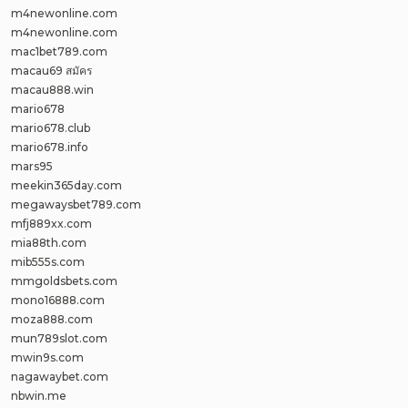
m4newonline.com
m4newonline.com
mac1bet789.com
macau69 สมัคร
macau888.win
mario678
mario678.club
mario678.info
mars95
meekin365day.com
megawaysbet789.com
mfj889xx.com
mia88th.com
mib555s.com
mmgoldsbets.com
mono16888.com
moza888.com
mun789slot.com
mwin9s.com
nagawaybet.com
nbwin.me