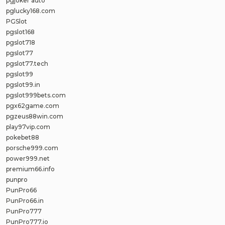
pgjoker auto
pglucky168.com
PGSlot
pgslot168
pgslot718
pgslot77
pgslot77.tech
pgslot99
pgslot99.in
pgslot999bets.com
pgx62game.com
pgzeus88win.com
play97vip.com
pokebet88
porsche999.com
power999.net
premium66.info
punpro
PunPro66
PunPro66.in
PunPro777
PunPro777.io