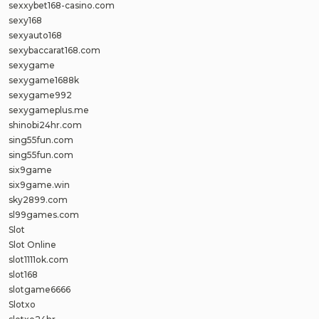
sexxybet168-casino.com
sexy168
sexyauto168
sexybaccarat168.com
sexygame
sexygame1688k
sexygame992
sexygameplus.me
shinobi24hr.com
sing55fun.com
sing55fun.com
six9game
six9game.win
sky2899.com
sl99games.com
Slot
Slot Online
slot1111ok.com
slot168
slotgame6666
Slotxo