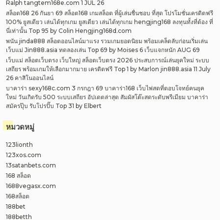
Ralph tangtem168e.com 1 JUL 26
สล็อต168 26 กันยา 69 สล็อต168 เกมสล็อต ที่ผู้เล่นชื่นชอบ ที่สุด โปรโมชั่นเครดิตฟรี
100% ยูสเดียว เล่นได้ทุกเกม ยูสเดียว เล่นได้ทุกเกม hengjing168 ลงทุนทั้งที่ต้อง ที่
นี่เท่านั้น Top 95 by Colin Hengjing168d.com
พนัน jinda888 สล็อตออนไลน์มาแรง รวมเกมยอดนิยม พร้อมเคล็ดลับก่อนเริ่มเล่น
เว็บแม่ Jin888.asia ทดลองเล่น Top 69 by Moises 6 เว็บแจกหนัก AUG 69
เว็บแม่ สล็อตเว็บตรง เว็บใหญ่ สล็อตเว็บตรง 2026 ประสบการณ์เล่นยุคใหม่ ระบบ
เสถียร พร้อมเกมให้เลือกมากมาย เครดิตฟรี Top 1 by Marlon jin888.asia 11 July
26 คาสิโนออนไลน์
บาคาร่า sexy168c.com 3 กรกฎา 69 บาคาร่า168 เว็บไพ่สดที่ตอบโจทย์คนยุค
ใหม่ วันเกิดรับ 500 ระบบเสถียร อัปเดตล่าสุด สัมผัสโต๊ะสดระดับพรีเมียม บาคาร่า
สมัครปุ๊บ รับโปรปั๊บ Top 31 by Elbert
หมวดหมู่
123lionth
123xos.com
13satanbets.com
168 สล็อต
1688vegasx.com
168สล็อต
188bet
188betth