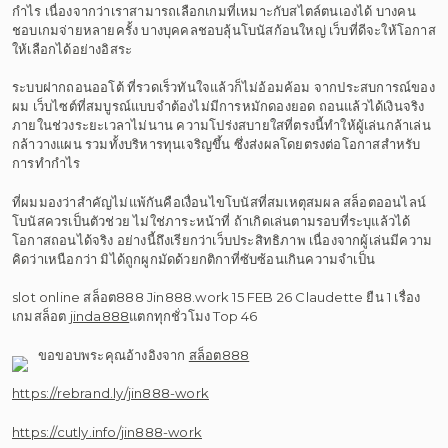
กำไร เนื่องจากว่าเราสามารถเลือกเกมที่เหมาะกับสไตล์ตนเองได้ บางคน
ชอบเกมจ่ายหลายครั้ง บางบุคคลชอบลุ้นโบนัสก้อนใหญ่ เว็บที่ดีจะให้โอกาส
ให้เลือกได้อย่างอิสระ
ระบบฝากถอนออโต้ ที่รวดเร็วทันใจแล้วก็ไม่อ้อมค้อม จากประสบการณ์ของ
ผม เว็บไซต์ที่สมบูรณ์แบบจำต้องไม่มีการหมักดองยอด ถอนแล้วได้เงินจริง
ภายในช่วงระยะเวลาไม่นาน ความโปร่งสบายใสที่ตรงนี้ทำให้ผู้เล่นกล้าเล่น
กล้าวางแผน รวมทั้งบริหารทุนเจริญขึ้น ซึ่งส่งผลโดยตรงต่อโอกาสสำหรับ
การทำกำไร
ที่ผมมองว่าสำคัญไม่แพ้กันคือเงื่อนไขโบนัสที่สมเหตุสมผล สล็อตออนไลน์
โบนัสควรเป็นตัวช่วย ไม่ใช่ภาระหน้าที่ ถ้าเกิดเล่นตามรอบที่ระบุแล้วได้
โอกาสถอนได้จริง อย่างนี้ถึงเรียกว่าเว็บประสิทธิภาพ เนื่องจากผู้เล่นมีความ
คิดว่าเหนือกว่า มิได้ถูกผูกมัดด้วยกติกาที่ซับซ้อนเกินความจำเป็น
slot online สล็อต888 Jin888.work 15 FEB 26 Claudette ยืน 1 เรื่อง
เกมสล็อต
jinda888
แตกทุกชั่วโมง Top 46
ขอขอบพระคุณอ้างอิงจาก
สล็อต888
https://rebrand.ly/jin888-work
https://cutly.info/jin888-work