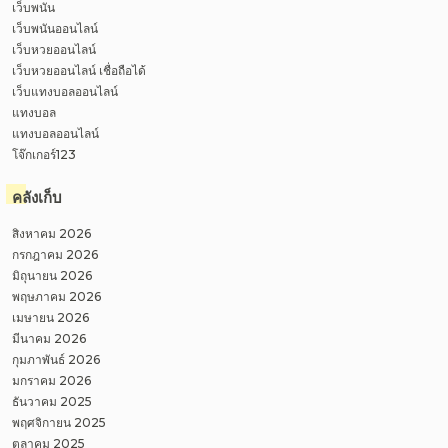
เว็บพนัน
เว็บพนันออนไลน์
เว็บหวยออนไลน์
เว็บหวยออนไลน์ เชื่อถือได้
เว็บแทงบอลออนไลน์
แทงบอล
แทงบอลออนไลน์
โจ๊กเกอร์123
คลังเก็บ
สิงหาคม 2026
กรกฎาคม 2026
มิถุนายน 2026
พฤษภาคม 2026
เมษายน 2026
มีนาคม 2026
กุมภาพันธ์ 2026
มกราคม 2026
ธันวาคม 2025
พฤศจิกายน 2025
ตุลาคม 2025