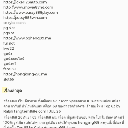
https://joker123auto.com
http://www.movie87hd.com
https://www.pussy888play.com
https://pussy888win.com
sexybaccarat
pg slot
pgslot
https://www.pgheng99.me
fullslot
live22
ดูหนัง
ดูหนังออนไลน์
ดูหนังฟรี
faro168
https://hongkong456.me
slot66
เรื่องล่าสุด
สล็อต168 เว็บเดียวครบ ทั้งสล็อตและบาคาร่า ทุกยอดฝาก 10% สายทุนน้อย สมัคร
ด่วน การันตี กำไรหลักแสน สล็อต168 ของรางวัลกำลังรอ เจ้าของใหม่ Top 63 by
Ralph tangtem168e.com 1 JUL 26
สล็อต168 26 กันยา 69 สล็อต168 เกมสล็อต ที่ผู้เล่นชื่นชอบ ที่สุด โปรโมชั่นเครดิตฟรี
100% ยูสเดียว เล่นได้ทุกเกม ยูสเดียว เล่นได้ทุกเกม hengjing168 ลงทุนทั้งที่ต้อง ที่
นี่เท่านั้น Top 95 by Colin Hengjing168d.com