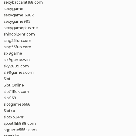
sexybaccarat168.com
sexygame
sexygame1688k
sexygame992
sexygameplus.me
shinobi24hr.com
sing55fun.com
sing55fun.com
six9game
six9game.win
sky2899.com
sl99games.com
Slot
Slot Online
slot1111ok.com
slot168
slotgame6666
Slotxo
slotxo24hr
spbetflik888.com
sqgame555s.com