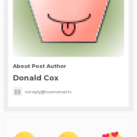
About Post Author
Donald Cox
noreply@tvuniversal.tv