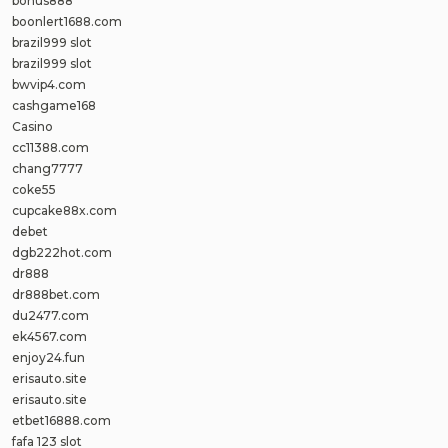
bonus888
boonlert1688.com
brazil999 slot
brazil999 slot
bwvip4.com
cashgame168
Casino
cc11388.com
chang7777
coke55
cupcake88x.com
debet
dgb222hot.com
dr888
dr888bet.com
du2477.com
ek4567.com
enjoy24.fun
erisauto.site
erisauto.site
etbet16888.com
fafa 123 slot