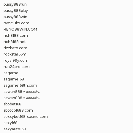
pussy888fun
pussy888play
pussy888win
ramclubx.com
RENO88WIN.COM
rich8188.com
rich8188.net
rizzbetx.com
rockstar66m
royal99y.com
run24pro.com
sagame
sagame168
sagame168th.com
sawan888 ทดลองเล่น
sawan888 ทดลองเล่น
sbobet168
sbotop1688.com
sexxybet168-casino.com
sexy168
sexyauto168