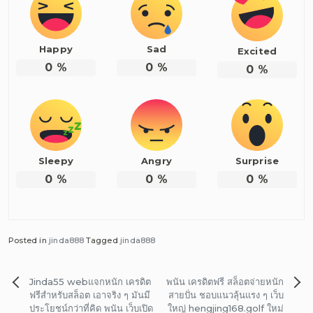
Happy
Sad
Excited
0
%
0
%
0
%
Sleepy
Angry
Surprise
0
%
0
%
0
%
Posted in
jinda888
Tagged
jinda888
แนะแนว
Jinda55 webแจกหนัก เครดิต
พนัน เครดิตฟรี สล็อตจ่ายหนัก
เรื่อง
ฟรีสำหรับสล็อต เอาจริง ๆ มันมี
สายปั่น ชอบแนวลุ้นแรง ๆ เว็บ
ประโยชน์กว่าที่คิด พนัน เว็บเปิด
ใหญ่ hengjing168.golf ใหม่