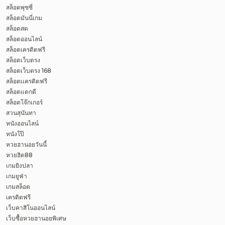
สล็อตพุซซี่
สล็อตมันนี่เกม
สล็อตสด
สล็อตออนไลน์
สล็อตเครดิตฟรี
สล็อตเว็บตรง
สล็อตเว็บตรง 168
สล็อตเเครดิตฟรี
สล็อตแตกดี
สล็อตโจ๊กเกอร์
สวนสุนันทา
หนังออนไลน์
หนังโป๊
หวยฮานอยวันนี้
หวยฮิต88
เกมยิงปลา
เกมยูฟ่า
เกมสล็อต
เครดิตฟรี
เว็บคาสิโนออนไลน์
เว็บซื้อหวยฮานอยพิเศษ