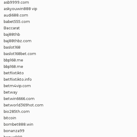
asb9999.com
askyouwin888 vip
audi688.com
babet555.com
Baccarat
baj88thb
baj88thbz.com
baslot168
baslot168bet.com
bbp168.me
bbp168.me
betflixtikto
betflixtikto.info
betm4vip.com
betway
betwin6666.com
betworld369hot.com
bio285th.com
bitcoin
bombet888.win
bonanza99