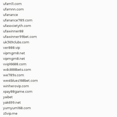
ufam11.com
ufamnn.com
ufanance
ufanance789.com
ufasocietyth.com
ufawinner88
ufawinner99bet.com
uk369clubs.com
ver888.vip
vipmgm8.net
vipmgm8.net
vvip16688.com
wdc888bets.com
we789s.com
westbluez168bet.com
winherovip.com
xpay88game.com
yaibet
yak699.net
yumyum168.com
z5vip.me