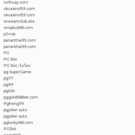
no1huay.com
okcasino159.com
okcasino159.com
onesiamclub.site
onoplus168.com
p2vvip
pananthai99.com
pananthai99.com
PG
PG Slot
PG Slot เว็บใหม่
pg SuperGame
pg77
pg99
pgfish
pggold168bet.com
Pgheng99
pgjoker auto
pgjoker auto
pglucky168.com
PGSlot