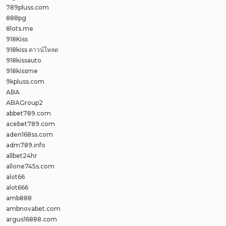
789pluss.com
888pg
8lots.me
918Kiss
918kiss ดาวน์โหลด
918kissauto
918kissme
9kpluss.com
ABA
ABAGroup2
abbet789.com
acebet789.com
aden168ss.com
adm789.info
allbet24hr
allone745s.com
alot66
alot666
amb888
ambnovabet.com
argus16888.com