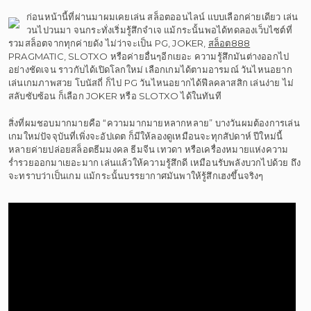
ก่อนหน้านี้ที่ผ่านมาผมเคยเล่น สล็อตออนไลน์ แบบเลือกค่ายเดียว เล่น
วนไปวนมา จนกระทั่งเริ่มรู้สึกจำเจ แม้กระนั้นพอได้ทดลองเว็บไซต์ที่
รวมสล็อตจากทุกค่ายดัง ไม่ว่าจะเป็น PG, JOKER,
สล็อต888
PRAGMATIC, SLOTXO หรือค่ายอื่นๆอีกเยอะ ความรู้สึกมันต่างออกไป
อย่างชัดเจน ราวกับได้เปิดโลกใหม่ เลือกเกมได้ตามอารมณ์ วันไหนอยาก
เล่นเกมภาพสวย โบนัสถี่ ก็ไป PG วันไหนอยากได้ฟีลคลาสสิก เล่นง่าย ไม่
สลับซับซ้อน ก็เลือก JOKER หรือ SLOTXO ได้ในทันที
สิ่งที่ผมชอบมากมายคือ “ความมากมายหลากหลาย” บางวันผมต้องการเล่น
เกมใหม่ปัจจุบันที่เพิ่งจะอัปเดต ก็มีให้ลองดูเหมือนจะทุกสัปดาห์ ปีใหม่นี้
หลายค่ายปล่อยสล็อตธีมมงคล ธีมจีน เทวดา หรือเครื่องหมายแห่งความ
ร่ำรวยออกมาเยอะมาก เล่นแล้วให้ความรู้สึกดี เหมือนรับพลังบวกไปด้วย ถึง
จะทราบว่าเป็นเกม แม้กระนั้นบรรยากาศมันพาให้รู้สึกเฮงขึ้นจริงๆ