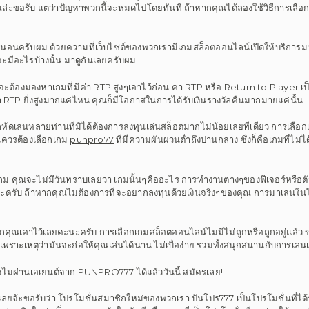
นล่ะขอรับ แต่ว่าปัญหาพวกนี้จะหมดไปโดยทันที ถ้าหากคุณได้ลองใช้วิธีการเลื
งแน่นอนครับผม ด้วยความที่เว็บไซต์ของพวกเรามีเกมสล็อตออนไลน์เปิดให้บริการ
ะมีอะไรบ้างนั้น มาดูกันเลยครับผม!
่จะต้องมองหาเกมที่มีค่า RTP สูงๆเอาไว้ก่อน ค่า RTP หรือ Return to Player เป
ค่า RTP ยิ่งสูงมากแค่ไหน คุณก็มีโอกาสในการได้รับเงินรางวัลคืนมากมายแค่นั้น
กหัดเล่นหลายท่านที่มิได้ต้องการลงทุนเล่นสล็อตมากไม่น้อยเลยทีเดียว การเลือ
ุณควรต้องเลือกเกม
punpro77
ที่มีความผันผวนต่ำถึงปานกลาง ซึ่งก็คือเกมที่ไม่ได
กม คุณจะไม่มีวันทราบเลยว่า เกมนั้นๆคืออะไร การทำงานต่างๆของฟีเจอร์หรือตั
อนนะครับ ถ้าหากคุณไม่ต้องการที่จะอยากลงทุนด้วยเงินจริงๆของคุณ การมาเล่น
บอกคุณเอาไว้เลยคะนะครับ การเลือกเกมสล็อตออนไลน์ไม่มีไม่ถูกหรือถูกอยู่แล้ว 
บ เพราะเหตุว่ามันจะก่อให้คุณเล่นได้นาน ไม่เบื่อง่าย รวมทั้งสนุกสนานกับการเล่
ไม่ผ่านเอเย่นต์จาก PUNPRO777 ได้แล้ววันนี้ สมัครเลย!
ลยจ้ะขอรับว่า โปรโมชั่นสมาชิกใหม่ของพวกเรา ปันโปร777 เป็นโปรโมชั่นที่ได้