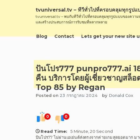
Skip
to
tvuniversal.tv – ทีวีทั่วไปที่ครอบคลุมทุกรูป
content
tvuniversal.tv – พบกับทีวีทั่วไปที่ครอบคลุมทุกรูปแบบของความบั
และสร้างประสบการณ์การรับชมที่หลากหลาย
Blog
Contact
Lets get your new site u
ปันโปร777 punpro777.ai 18 J
คืน บริการโดยผู้เชี่ยวชาญสล็
Top 85 by Regan
Posted on
23 กรกฎาคม 2024
by
Donald Cox
0
0
Read Time:
5 Minute, 20 Second
ปันโปร77 ไม่ผ่านเอเย่นต์ส่งตรงจากค่ายเกมสุดยอดมาก มา