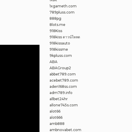
1xgameth.com
789pluss.com
888pg
8lots.me
918Kiss
918kiss ดาวน์โหลด
918kissauto
918kissme
9kpluss.com
ABA
ABAGroup2
abbet789.com
acebet789.com
aden168ss.com
adm789.info
allbet24hr
allone745s.com
alot66
alot666
amb888
ambnovabet.com