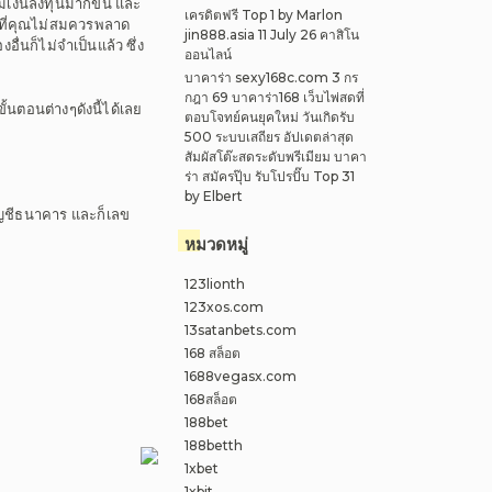
มีเงินลงทุนมากขึ้น และ
เครดิตฟรี Top 1 by Marlon
 ที่คุณไม่สมควรพลาด
jin888.asia 11 July 26 คาสิโน
ื่นก็ไม่จำเป็นแล้ว ซึ่ง
ออนไลน์
บาคาร่า sexy168c.com 3 กร
กฎา 69 บาคาร่า168 เว็บไพ่สดที่
นตอนต่างๆดังนี้ได้เลย
ตอบโจทย์คนยุคใหม่ วันเกิดรับ
500 ระบบเสถียร อัปเดตล่าสุด
สัมผัสโต๊ะสดระดับพรีเมียม บาคา
ร่า สมัครปุ๊บ รับโปรปั๊บ Top 31
by Elbert
บัญชีธนาคาร และก็เลข
หมวดหมู่
123lionth
123xos.com
13satanbets.com
168 สล็อต
1688vegasx.com
168สล็อต
188bet
188betth
1xbet
1xbit