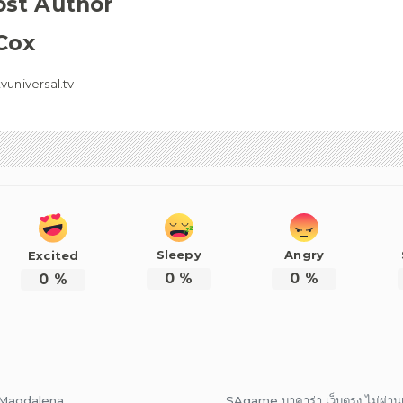
ost Author
Cox
universal.tv
Sleepy
Angry
Excited
0
%
0
%
0
%
y Magdalena
SAgame บาคาร่า เว็บตรง ไม่ผ่านเ