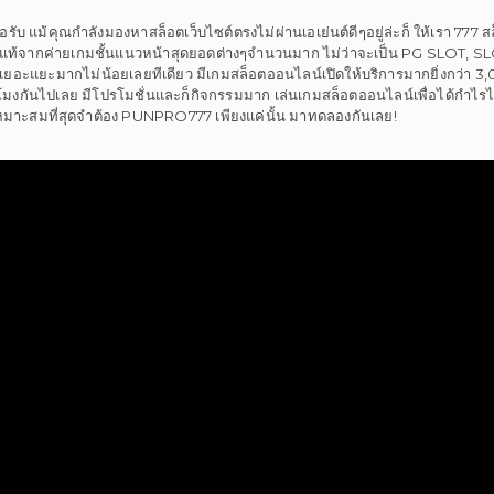
แม้คุณกำลังมองหาสล็อตเว็บไซต์ตรงไม่ผ่านเอเย่นต์ดีๆอยู่ล่ะก็ ให้เรา 777 สล
ขสิทธิ์แท้จากค่ายเกมชั้นแนวหน้าสุดยอดต่างๆจำนวนมาก ไม่ว่าจะเป็น PG SLOT,
อีกเยอะแยะมากไม่น้อยเลยทีเดียว มีเกมสล็อตออนไลน์เปิดให้บริการมากยิ่งกว่า 
่วโมงกันไปเลย มีโปรโมชั่นและก็กิจกรรมมาก เล่นเกมสล็อตออนไลน์เพื่อได้กำไ
มาะสมที่สุดจำต้อง PUNPRO777 เพียงแค่นั้น มาทดลองกันเลย!