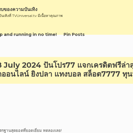
แบบของความบันเทิง
นเทิงที่ TVUniversal.tv มีเนื้อหาคุณภาพ
p and running in no time!
Pin Posts
uly 2024 ปันโปร77 แจกเครดิตฟรีล่าสุด
อตออนไลน์ ยิงปลา แทงบอล สล็อต7777 ทุนน้
ตรฐานสุดยอดที่ยอดเยี่ยม ทดลองเลย!