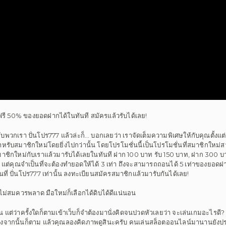
ฟรี 50% ของยอดฝากได้ในทันที สมัครแล้วรับได้เลย!
วกเรา ปั่นโปร777 แล้วล่ะก็… บอกเลยว่า เราจัดเต็มความพิเศษให้กับคุณตั้งแต่
หรับสมาชิกใหม่โดยยิ่งไปกว่านั้น โดยโปรโมชั่นนี้เป็นโปรโมชั่นที่สมาชิกใหม่ส
สมาชิกใหม่กับเราแล้วมารับได้เลยในทันที ฝาก 100 บาท รับ 150 บาท, ฝาก 300 บ
 แต่คุณจำเป็นที่จะต้องทำยอดให้ได้ 3 เท่า ถึงจะสามารถถอนได้ 5 เท่าของยอดฝ
ันที่ ปั่นโปร777 เท่านั้น ลงทะเบียนสมัครสมาชิกแล้วมารับกันได้เลย!
ม่สมควรพลาด มือใหม่ก็เลือกได้ดิบได้ดีแน่นอน
ว่าครั้งใดก็ตามเข้าเว็บก็จำต้องมานั่งคิดจนปวดหัวเลยว่า จะเล่นเกมอะไรดี?
หลังจากนั้นก็ตาม แล้วคุณลองคิดภาพดูสินะครับ คนเล่นสล็อตออนไลน์มานานยั