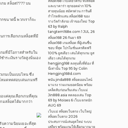
สล็อต168 เว็บเดียวครบ ทั้งสล็อต
อกเกม สล็อต7777 บน
และบาคาร่า ทุกยอดฝาก 10%
สายทุนน้อย สมัครด่วน การันตี
กำไรหลักแสน สล็อต168 ของ
มากขนาดนี้ พวกเราก็จะ
รางวัลกำลังรอ เจ้าของใหม่ Top
63 by Ralph
tangtem168e.com 1 JUL 26
็นการเลือกเกมสล็อตที่มี
สล็อต168 26 กันยา 69
สล็อต168 เกมสล็อต ที่ผู้เล่นชื่น
ชอบ ที่สุด โปรโมชั่นเครดิตฟรี
กเกมที่มีโอกาสสำหรับใน
100% ยูสเดียว เล่นได้ทุกเกม ยูส
้ชำระเงินรางวัลสูงนั่นเอง
เดียว เล่นได้ทุกเกม
hengjing168 ลงทุนทั้งที่ต้อง ที่
นี่เท่านั้น Top 95 by Colin
Hengjing168d.com
วเกมเป็นแบบไหน ซึ่ง
ในโหมดทดสอบเล่นเกมฟรี
พนัน jinda888 สล็อตออนไลน์
มาแรง รวมเกมยอดนิยม พร้อม
เคล็ดลับก่อนเริ่มเล่น เว็บแม่
Jin888.asia ทดลองเล่น Top
ขอแค่คุณเลือกเกมที่คุณ
69 by Moises 6 เว็บแจกหนัก
นเกมสล็อตได้มากกว่า
AUG 69
เว็บแม่ สล็อตเว็บตรง เว็บใหญ่
สล็อตเว็บตรง 2026
ประสบการณ์เล่นยุคใหม่ ระบบ
รับความนิยมเยอะที่สุด
เสถียร พร้อมเกมให้เลือกมากมาย