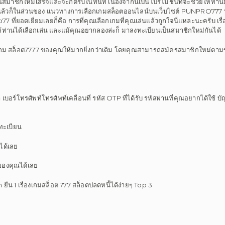
นสมาชิกใหม่เสร็จและจะกดรับในทันที เนื่องจากนี่เป็นโปรโมชั่นที่จะช่วยให้ท่าน
้วย แล้วก็ในส่วนของ แนวทางการเลือกเกมสล็อตออนไลน์บนเว็บไซต์ PUNPRO777
่ยอดเยี่ยมเลยก็คือ การที่คุณเลือกเกมที่คุณเล่นแล้วถูกใจนี่แหละนะครับ เรื่องอ
่านได้เลือกเล่น และแม้คุณอยากลองล่ะก็ มาลงทะเบียนเป็นสมาชิกใหม่กันได้
กม สล็อต7777 ของคุณให้มากยิ่งกว่าเดิม โดยคุณสามารถสมัครสมาชิกใหม่ตามขั้
เบอร์โทรศัพท์โทรศัพท์เคลื่อนที่ รหัส OTP ที่ได้รับ รหัสผ่านที่คุณอยากได้ใช้ 
ทะเบียน
าได้เลย
ของคุณได้เลย
ืน 1 เรื่องเกมสล็อต 777 สล็อตปลดหนี้ได้ง่ายๆ Top 3