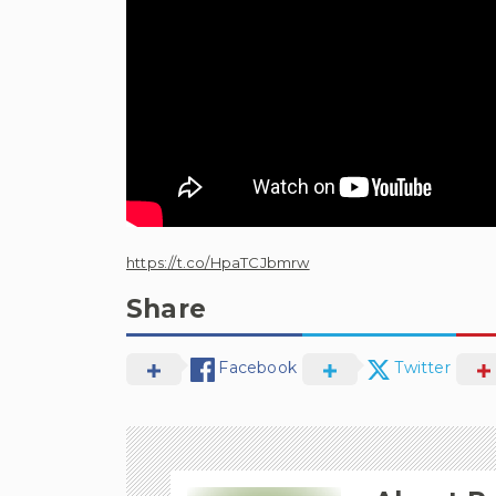
https://t.co/HpaTCJbmrw
Share
Facebook
Twitter