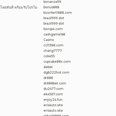
bonanza99
bonus888
ด้โดยทันที พร้อมรับโปรโม
boonlert1688.com
brazil999 slot
brazil999 slot
bwvip4.com
cashgame168
Casino
cc11388.com
chang7777
coke55
cupcake88x.com
debet
dgb222hot.com
dr888
dr888bet.com
du2477.com
ek4567.com
enjoy24.fun
erisauto.site
erisauto.site
etbet16888.com