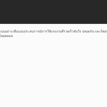
ต็มแบบอย่าง เพื่อมอบประสบการณ์การใช้แรงงานที่รวดเร็วทันใจ ปลอดภัย และก็ตอบป
อกโดยตลอด