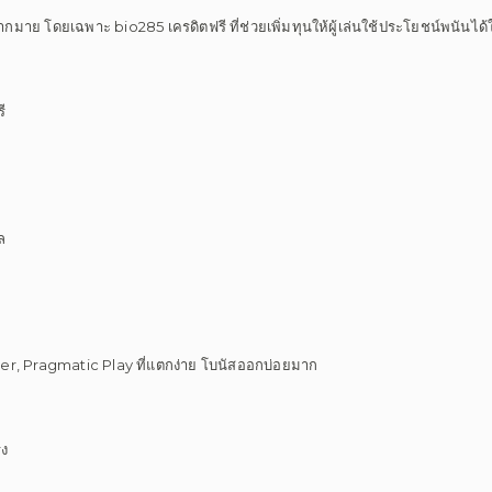
าย โดยเฉพาะ bio285 เครดิตฟรี ที่ช่วยเพิ่มทุนให้ผู้เล่นใช้ประโยชน์พนันได้
ี
ล
r, Pragmatic Play ที่แตกง่าย โบนัสออกบ่อยมาก
ิง