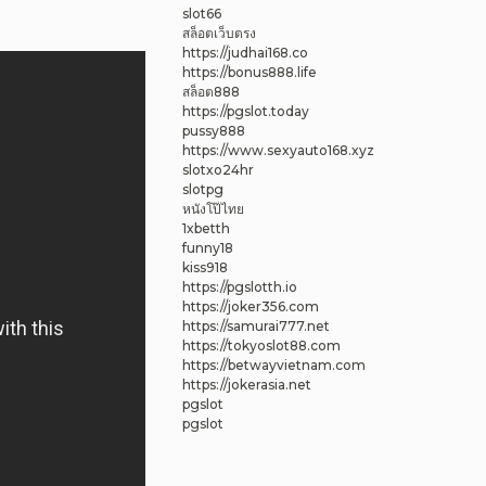
slot66
สล็อตเว็บตรง
https://judhai168.co
https://bonus888.life
สล็อต888
https://pgslot.today
pussy888
https://www.sexyauto168.xyz
slotxo24hr
slotpg
หนังโป๊ไทย
1xbetth
funny18
kiss918
https://pgslotth.io
https://joker356.com
https://samurai777.net
https://tokyoslot88.com
https://betwayvietnam.com
https://jokerasia.net
pgslot
pgslot