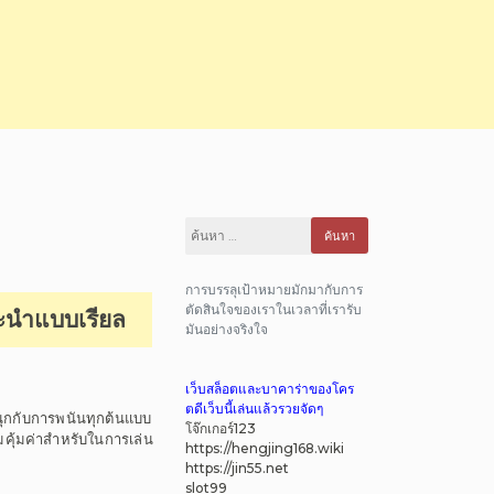
ค้นหา
สำหรับ:
การบรรลุเป้าหมายมักมากับการ
ตัดสินใจของเราในเวลาที่เรารับ
ะนำแบบเรียล
มันอย่างจริงใจ
เว็บสล็อตและบาคาร่าของโคร
ตดีเว็บนี้เล่นแล้วรวยจัดๆ
สนุกกับการพนันทุกต้นแบบ
โจ๊กเกอร์123
ามคุ้มค่าสำหรับในการเล่น
https://hengjing168.wiki
https://jin55.net
slot99