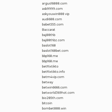
argus16888.com
asb9999.com
askyouwin888 vip
audi688.com
babet555.com
Baccarat
baj88thb
baj88thbz.com
baslot168
baslot168bet.com
bbp168.me
bbp168.me
betflixtikto
betflixtikto.info
betm4vip.com
betway
betwin6666.com
betworld369hot.com
bio285th.com
bitcoin
bombet888.win