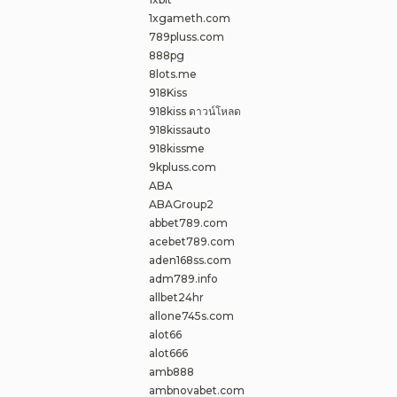
1xgameth.com
789pluss.com
888pg
8lots.me
918Kiss
918kiss ดาวน์โหลด
918kissauto
918kissme
9kpluss.com
ABA
ABAGroup2
abbet789.com
acebet789.com
aden168ss.com
adm789.info
allbet24hr
allone745s.com
alot66
alot666
amb888
ambnovabet.com