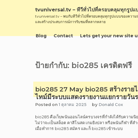
Skip
to
tvuniversal.tv – ทีวีทั่วไปที่ครอบคลุมทุกรูป
content
tvuniversal.tv – พบกับทีวีทั่วไปที่ครอบคลุมทุกรูปแบบของความบั
และสร้างประสบการณ์การรับชมที่หลากหลาย
Blog
Contact
Lets get your new site u
ป้ายกำกับ:
bio285 เครดิตฟรี
bio285 27 May bio285 สร้างรายได
ไทม์มีระบบแสดงรายงานแยกรายวันร
Posted on
1 ตุลาคม 2025
by
Donald Cox
bio285 คือเว็บพนันออนไลน์ครบวงจรที่กำลังได้รับความนิยม
ไม่ว่าจะเป็นสล็อต คาสิโนสด เกมยิงปลา หรือพนันกีฬา ที่สำ
เมื่อทำการ bio285 สมัคร และก็ bio285 เข้าระบบ