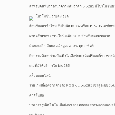
สำหรับคนที่ปรารถนาความคุ้มราคา bio285 มีโปรโมชั่นมากม
โปรโมชั่น รายละเอียด
ต้อนรับสมาชิกใหม่ รับโบนัส 100% พร้อม bio285 เครดิตฟร
ฝากครั้งแรกของวัน โบนัสเพิ่ม 20% สำหรับยอดฝากแรก
คืนยอดเสีย คืนยอดเสียสูงสุด 10% ทุกอาทิตย์
กิจกรรมพิเศษ ร่วมบันเทิงใจเพื่อรับเครดิตฟรีและก็ของรางวั
เกมที่มีให้บริการใน bio285
สล็อตออนไลน์
รวมเกมสล็อตจากค่ายดัง PG Slot,
bio285 เข้าสู่ระบบ
Joke
คาสิโนสด
บาคาร่า รูเล็ต ไฮโล เสือมังกร ถ่ายทอดสดส่งตรงจากบ่อนจร
เกมยิงปลา