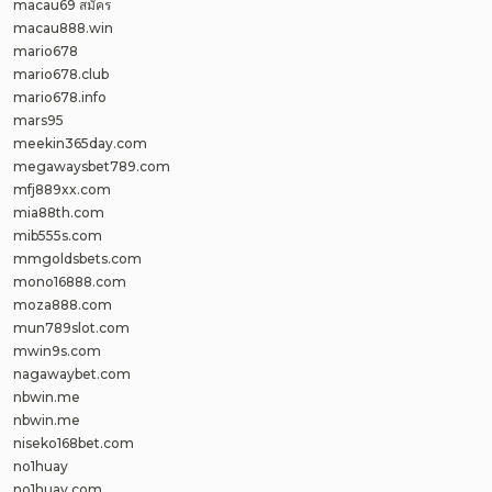
macau69 สมัคร
macau888.win
mario678
mario678.club
mario678.info
mars95
meekin365day.com
megawaysbet789.com
mfj889xx.com
mia88th.com
mib555s.com
mmgoldsbets.com
mono16888.com
moza888.com
mun789slot.com
mwin9s.com
nagawaybet.com
nbwin.me
nbwin.me
niseko168bet.com
no1huay
no1huay.com