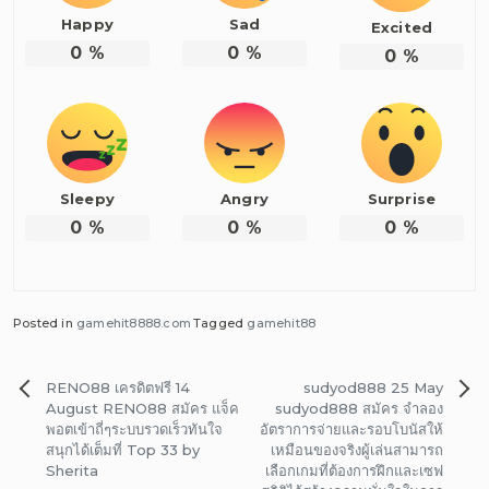
Happy
Sad
Excited
0
%
0
%
0
%
Sleepy
Angry
Surprise
0
%
0
%
0
%
Posted in
gamehit8888.com
Tagged
gamehit88
แนะแนว
RENO88 เครดิตฟรี 14
sudyod888 25 May
เรื่อง
August RENO88 สมัคร แจ็ค
sudyod888 สมัคร จำลอง
พอตเข้าถี่ๆระบบรวดเร็วทันใจ
อัตราการจ่ายและรอบโบนัสให้
สนุกได้เต็มที่ Top 33 by
เหมือนของจริงผู้เล่นสามารถ
Sherita
เลือกเกมที่ต้องการฝึกและเซฟ