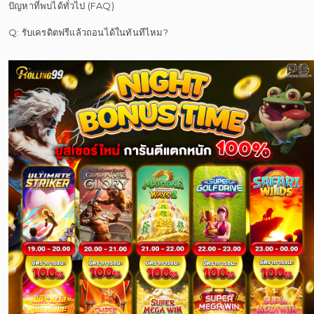
ปัญหาที่พบได้ทั่วไป (FAQ)
Q: รับเครดิตฟรีแล้วถอนได้ในทันทีไหม?