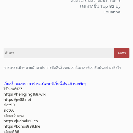
สถิติไว้สร้างความมั่นใจในการ
เล่นมากขึ้น Top 82 by
Louanne
ค้นหา
สำหรับ:
การบรรลุเป้าหมายมักมากับการตัดสินใจของเราในเวลาที่เรารับมันอย่างจริงใจ
เว็บสล็อตและบาคาร่าของโครตดีเว็บนี้เล่นแล้วรวยจัดๆ
โจ๊กเกอร์123
https://hengjing168.wiki
https://jin55.net
slot99
slot66
สล็อตเว็บตรง
https://judhai168.co
https://bonus888.life
สล็อต888