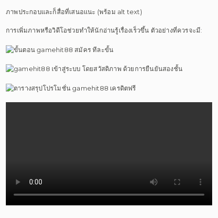
ภาพประกอบและก็สื่อที่เสนอแนะ (พร้อม alt text)
การเพิ่มภาพหรือวิดีโอช่วยทำให้นักอ่านรู้เรื่องเร็วขึ้น ตัวอย่างที่ควรจะมี: