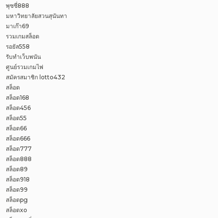
พุซซี่888
มหาวิทยาลัยสวนสุนันทา
มาเก๊า69
รวมเกมสล็อต
รอยัล558
รับทำเว็บพนัน
ศูนย์รวมเกมไพ่
สมัครสมาชิก lotto432
สล็อต
สล็อต168
สล็อต456
สล็อต55
สล็อต66
สล็อต666
สล็อต777
สล็อต888
สล็อต89
สล็อต918
สล็อต99
สล็อตpg
สล็อตxo