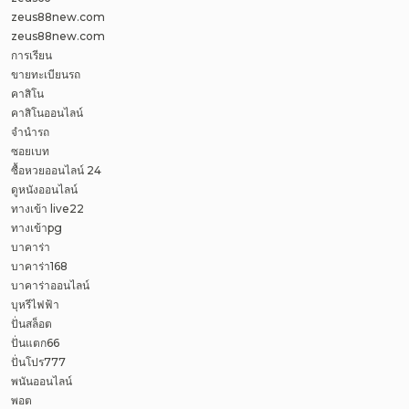
zeus88new.com
zeus88new.com
การเรียน
ขายทะเบียนรถ
คาสิโน
คาสิโนออนไลน์
จำนำรถ
ซอยเบท
ซื้อหวยออนไลน์ 24
ดูหนังออนไลน์
ทางเข้า live22
ทางเข้าpg
บาคาร่า
บาคาร่า168
บาคาร่าออนไลน์
บุหรีไฟฟ้า
ปั่นสล็อต
ปั่นแตก66
ปั่นโปร777
พนันออนไลน์
พอต