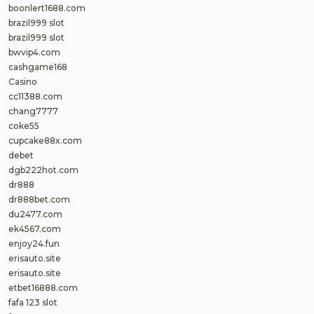
boonlert1688.com
brazil999 slot
brazil999 slot
bwvip4.com
cashgame168
Casino
cc11388.com
chang7777
coke55
cupcake88x.com
debet
dgb222hot.com
dr888
dr888bet.com
du2477.com
ek4567.com
enjoy24.fun
erisauto.site
erisauto.site
etbet16888.com
fafa 123 slot